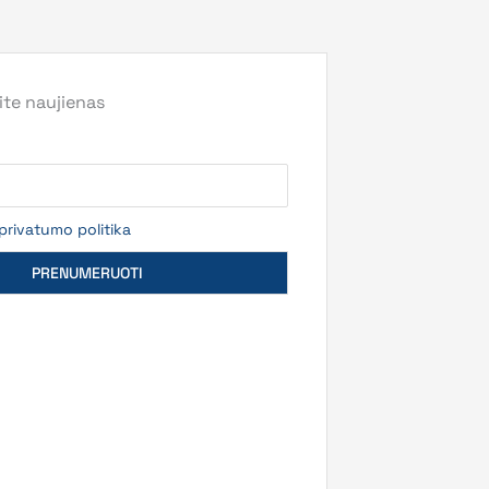
te naujienas
privatumo politika