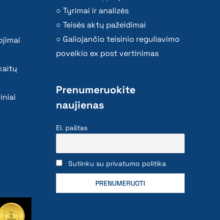
Tyrimai ir analizės
Teisės aktų pažeidimai
Galiojančio teisinio reguliavimo
ojimai
poveikio ex post vertinimas
kaitų
Prenumeruokite
iniai
naujienas
El. paštas
Sutinku su privatumo politika