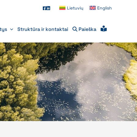
Lietuvių
English
itys
Struktūra ir kontaktai
Paieška