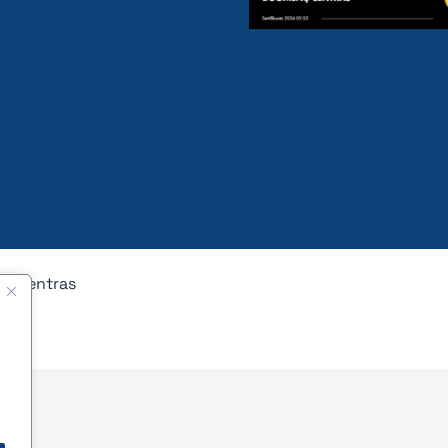
nų centras