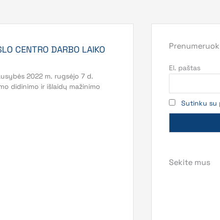
Prenumeruoki
RSLO CENTRO DARBO LAIKO
El. paštas
ausybės 2022 m. rugsėjo 7 d.
mo didinimo ir išlaidų mažinimo
Sutinku su 
Sekite mus