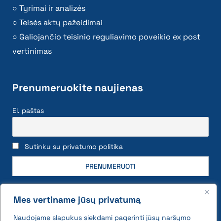
Tyrimai ir analizės
Teisės aktų pažeidimai
Galiojančio teisinio reguliavimo poveikio ex post
vertinimas
Prenumeruokite naujienas
El. paštas
Sutinku su privatumo politika
Mes vertiname jūsų privatumą
Naudojame slapukus siekdami pagerinti jūsų naršymo