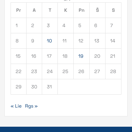
Pr
A
T
K
Pn
Š
S
1
2
3
4
5
6
7
8
9
10
11
12
13
14
15
16
17
18
19
20
21
22
23
24
25
26
27
28
29
30
31
« Lie
Rgs »