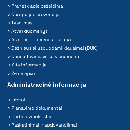
Pranešk apie pažeidimą
Korupcijos prevencija
Tvarumas
Atviri duomenys
Asmens duomenų apsauga
Dažniausiai užduodami klausimai (DUK)
Konsultavimasis su visuomene
Kita informacija ↓
Žemėlapiai
Administracinė informacija
Įstatai
Planavimo dokumentai
Darbo užmokestis
Paskatinimai ir apdovanojimai