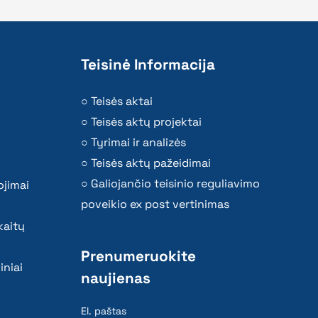
Teisinė Informacija
Teisės aktai
Teisės aktų projektai
Tyrimai ir analizės
Teisės aktų pažeidimai
Galiojančio teisinio reguliavimo
ojimai
poveikio ex post vertinimas
kaitų
Prenumeruokite
iniai
naujienas
El. paštas