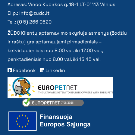
Adresas: Vinco Kudirkos g. 18-1 LT-01113 Vilnius
El.p.:
info@zudc.lt
Tel.: (0 5) 266 0620
ŽŪDC Klientų aptarnavimo skyriuje asmenys (žodžiu
ir raštu) yra aptarnaujami pirmadieniais –
ketvirtadieniais nuo 8.00 val. iki 17.00 val.,
penktadieniais nuo 8.00 val. iki 15.45 val.
Facebook
Linkedin