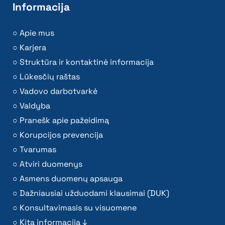
Informacija
Apie mus
Karjera
Struktūra ir kontaktinė informacija
Lūkesčių raštas
Vadovo darbotvarkė
Valdyba
Pranešk apie pažeidimą
Korupcijos prevencija
Tvarumas
Atviri duomenys
Asmens duomenų apsauga
Dažniausiai užduodami klausimai (DUK)
Konsultavimasis su visuomene
Kita informacija ↓