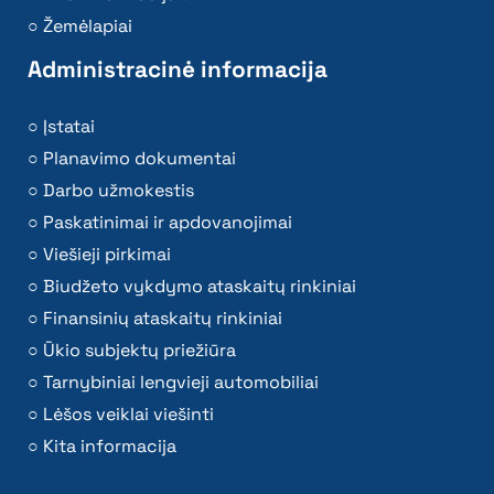
Žemėlapiai
Administracinė informacija
Įstatai
Planavimo dokumentai
Darbo užmokestis
Paskatinimai ir apdovanojimai
Viešieji pirkimai
Biudžeto vykdymo ataskaitų rinkiniai
Finansinių ataskaitų rinkiniai
Ūkio subjektų priežiūra
Tarnybiniai lengvieji automobiliai
Lėšos veiklai viešinti
Kita informacija