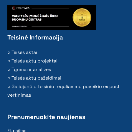
Teisinė Informacija
Teisės aktai
Teisės aktų projektai
Tyrimai ir analizės
Teisės aktų pažeidimai
Galiojančio teisinio reguliavimo poveikio ex post
vertinimas
Prenumeruokite naujienas
El. paštas