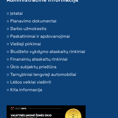
Įstatai
Planavimo dokumentai
Darbo užmokestis
Paskatinimai ir apdovanojimai
Viešieji pirkimai
Biudžeto vykdymo ataskaitų rinkiniai
Finansinių ataskaitų rinkiniai
Ūkio subjektų priežiūra
Tarnybiniai lengvieji automobiliai
Lėšos veiklai viešinti
Kita informacija