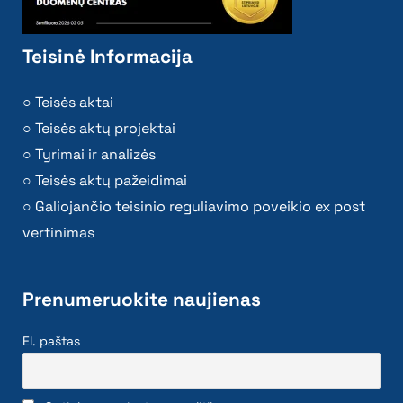
Teisinė Informacija
Teisės aktai
Teisės aktų projektai
Tyrimai ir analizės
Teisės aktų pažeidimai
Galiojančio teisinio reguliavimo poveikio ex post
vertinimas
Prenumeruokite naujienas
El. paštas