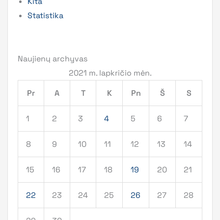
Kita
Statistika
Naujienų archyvas
2021 m. lapkričio mėn.
Pr
A
T
K
Pn
Š
S
1
2
3
4
5
6
7
8
9
10
11
12
13
14
15
16
17
18
19
20
21
22
23
24
25
26
27
28