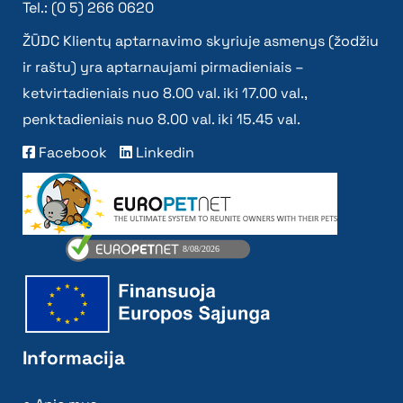
Tel.: (0 5) 266 0620
ŽŪDC Klientų aptarnavimo skyriuje asmenys (žodžiu
ir raštu) yra aptarnaujami pirmadieniais –
ketvirtadieniais nuo 8.00 val. iki 17.00 val.,
penktadieniais nuo 8.00 val. iki 15.45 val.
Facebook
Linkedin
Informacija