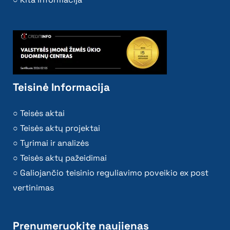
Teisinė Informacija
Teisės aktai
Teisės aktų projektai
Tyrimai ir analizės
Teisės aktų pažeidimai
Galiojančio teisinio reguliavimo poveikio ex post
vertinimas
Prenumeruokite naujienas