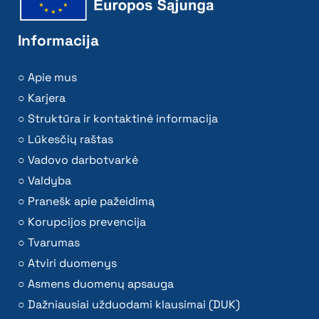
Informacija
Apie mus
Karjera
Struktūra ir kontaktinė informacija
Lūkesčių raštas
Vadovo darbotvarkė
Valdyba
Pranešk apie pažeidimą
Korupcijos prevencija
Tvarumas
Atviri duomenys
Asmens duomenų apsauga
Dažniausiai užduodami klausimai (DUK)