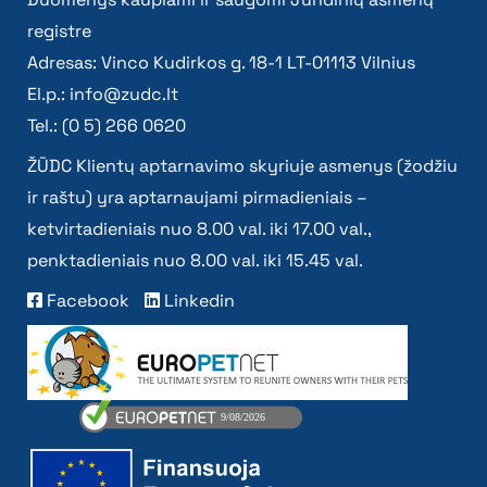
registre
Adresas: Vinco Kudirkos g. 18-1 LT-01113 Vilnius
El.p.:
info@zudc.lt
Tel.: (0 5) 266 0620
ŽŪDC Klientų aptarnavimo skyriuje asmenys (žodžiu
ir raštu) yra aptarnaujami pirmadieniais –
ketvirtadieniais nuo 8.00 val. iki 17.00 val.,
penktadieniais nuo 8.00 val. iki 15.45 val.
Facebook
Linkedin