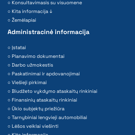
Konsultavimasis su visuomene
Kita informacija ↓
Žemėlapiai
Administracinė informacija
Įstatai
Planavimo dokumentai
Darbo užmokestis
Paskatinimai ir apdovanojimai
Viešieji pirkimai
Biudžeto vykdymo ataskaitų rinkiniai
Finansinių ataskaitų rinkiniai
Ūkio subjektų priežiūra
Tarnybiniai lengvieji automobiliai
Lėšos veiklai viešinti
Kita informacija