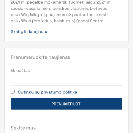
2021 m. pagalba mokama tik tuomet, jeigu 2021 m.
sausio–vasario mėn. bendros vidutinės Lietuvos
paukščių laikytojų pajamos už parduotus skersti
paukščius (broilerius, kalakutus) (pagal Centro
Skaityti daugiau »
Prenumeruokite naujienas
El. paštas
Sutinku su privatumo politika
Sekite mus