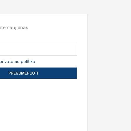
te naujienas
privatumo politika