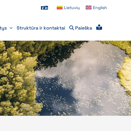
Lietuvių
English
itys
Struktūra ir kontaktai
Paieška