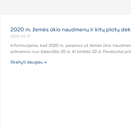
2020 m. žemės ūkio naudmenų ir kitų plotų dek
2020-04-17
Informuojame, kad 2020 m. paramos už žemės ūkio naudmenas
priimamos nuo balandžio 20 d. iki birželio 22 d. Pavėluotai p
Skaityti daugiau »