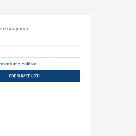
te naujienas
privatumo politika