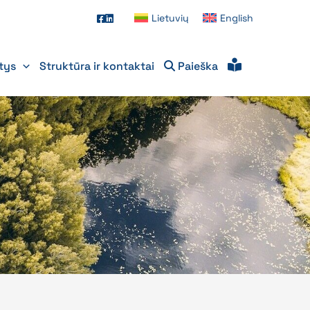
Lietuvių
English
itys
Struktūra ir kontaktai
Paieška