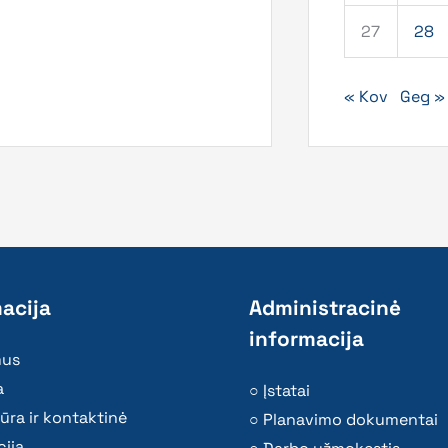
27
28
« Kov
Geg »
acija
Administracinė
informacija
mus
a
Įstatai
ūra ir kontaktinė
Planavimo dokumentai
ija