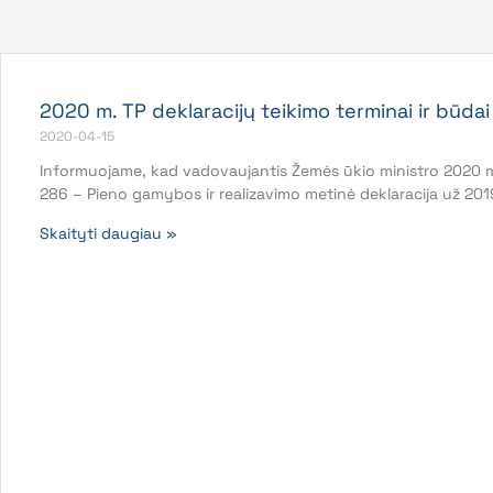
2020 m. TP deklaracijų teikimo terminai ir būdai
2020-04-15
Informuojame, kad vadovaujantis Žemės ūkio ministro 2020 m.
286 – Pieno gamybos ir realizavimo metinė deklaracija už 2
Skaityti daugiau »