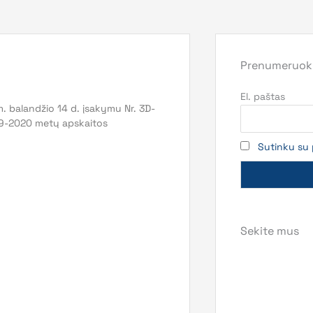
Prenumeruoki
El. paštas
 balandžio 14 d. įsakymu Nr. 3D-
019-2020 metų apskaitos
Sutinku su 
Sekite mus