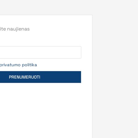
te naujienas
privatumo politika