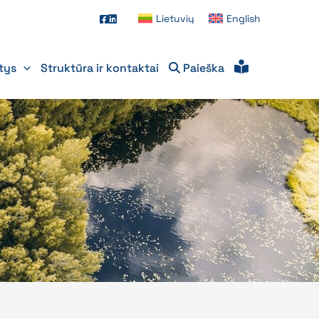
Lietuvių
English
itys
Struktūra ir kontaktai
Paieška