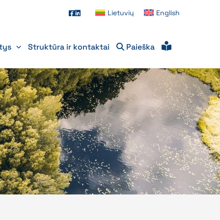
Lietuvių
English
itys
Struktūra ir kontaktai
Paieška