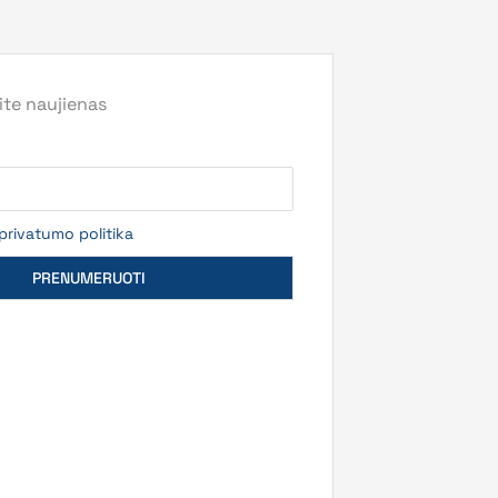
te naujienas
privatumo politika