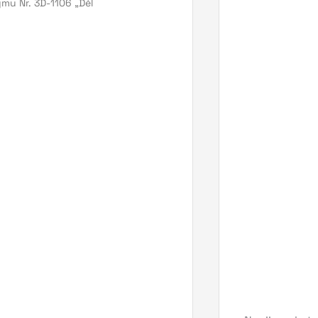
ymu Nr. 3D-1106 „Dėl