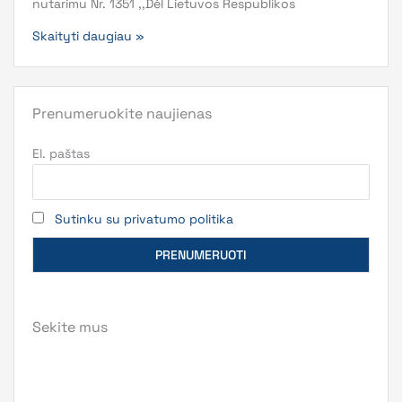
nutarimu Nr. 1351 ,,Dėl Lietuvos Respublikos
Skaityti daugiau »
Prenumeruokite naujienas
El. paštas
Sutinku su privatumo politika
Sekite mus