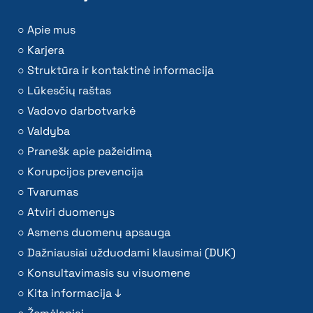
Apie mus
Karjera
Struktūra ir kontaktinė informacija
Lūkesčių raštas
Vadovo darbotvarkė
Valdyba
Pranešk apie pažeidimą
Korupcijos prevencija
Tvarumas
Atviri duomenys
Asmens duomenų apsauga
Dažniausiai užduodami klausimai (DUK)
Konsultavimasis su visuomene
Kita informacija ↓