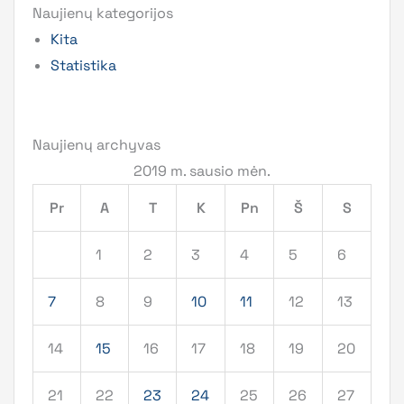
Naujienų kategorijos
Kita
Statistika
Naujienų archyvas
2019 m. sausio mėn.
Pr
A
T
K
Pn
Š
S
1
2
3
4
5
6
7
8
9
10
11
12
13
14
15
16
17
18
19
20
21
22
23
24
25
26
27