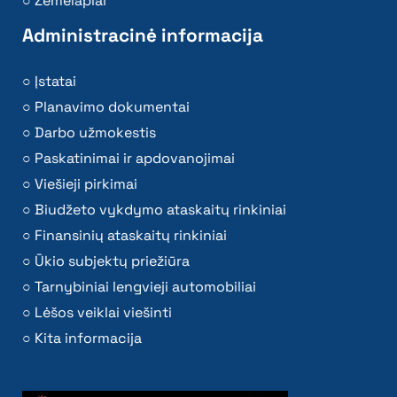
Žemėlapiai
Administracinė informacija
Įstatai
Planavimo dokumentai
Darbo užmokestis
Paskatinimai ir apdovanojimai
Viešieji pirkimai
Biudžeto vykdymo ataskaitų rinkiniai
Finansinių ataskaitų rinkiniai
Ūkio subjektų priežiūra
Tarnybiniai lengvieji automobiliai
Lėšos veiklai viešinti
Kita informacija