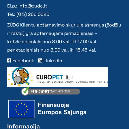
El.p.:
info@zudc.lt
Tel.: (0 5) 266 0620
ŽŪDC Klientų aptarnavimo skyriuje asmenys (žodžiu
ir raštu) yra aptarnaujami pirmadieniais –
ketvirtadieniais nuo 8.00 val. iki 17.00 val.,
penktadieniais nuo 8.00 val. iki 15.45 val.
Facebook
Linkedin
Informacija