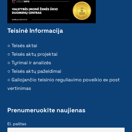
Teisinė Informacija
Teisės aktai
Teisės aktų projektai
Tyrimai ir analizės
Teisės aktų pažeidimai
Galiojančio teisinio reguliavimo poveikio ex post
vertinimas
Prenumeruokite naujienas
El. paštas