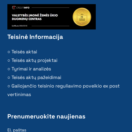
Teisinė Informacija
Teisės aktai
Teisės aktų projektai
Tyrimai ir analizės
Teisės aktų pažeidimai
Galiojančio teisinio reguliavimo poveikio ex post
vertinimas
Prenumeruokite naujienas
El. paštas