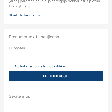
(arba) paramos gavėjai įsipareigoja deklaruotus plotus
tvarkyti taip:
Skaityti daugiau »
Prenumeruokite naujienas
El. paštas
Sutinku su privatumo politika
Sekite mus