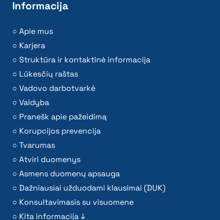
Informacija
Apie mus
Karjera
Struktūra ir kontaktinė informacija
Lūkesčių raštas
Vadovo darbotvarkė
Valdyba
Pranešk apie pažeidimą
Korupcijos prevencija
Tvarumas
Atviri duomenys
Asmens duomenų apsauga
Dažniausiai užduodami klausimai (DUK)
Konsultavimasis su visuomene
Kita informacija ↓