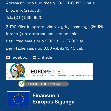
Adresas: Vinco Kudirkos g. 18-1 LT-01113 Vilnius
El.p.:
info@zudc.lt
Tel.: (0 5) 266 0620
ŽŪDC Klientų aptarnavimo skyriuje asmenys (žodžiu
ir raštu) yra aptarnaujami pirmadieniais –
ketvirtadieniais nuo 8.00 val. iki 17.00 val.,
penktadieniais nuo 8.00 val. iki 15.45 val.
Facebook
Linkedin