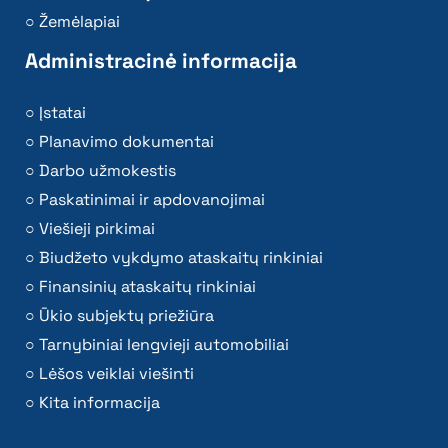
Žemėlapiai
Administracinė informacija
Įstatai
Planavimo dokumentai
Darbo užmokestis
Paskatinimai ir apdovanojimai
Viešieji pirkimai
Biudžeto vykdymo ataskaitų rinkiniai
Finansinių ataskaitų rinkiniai
Ūkio subjektų priežiūra
Tarnybiniai lengvieji automobiliai
Lėšos veiklai viešinti
Kita informacija