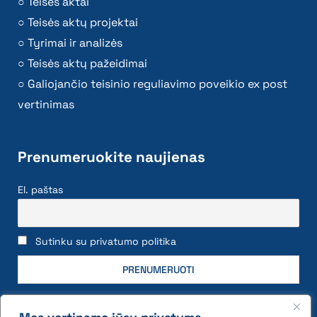
Teisės aktai
Teisės aktų projektai
Tyrimai ir analizės
Teisės aktų pažeidimai
Galiojančio teisinio reguliavimo poveikio ex post
vertinimas
Prenumeruokite naujienas
El. paštas
Sutinku su privatumo politika