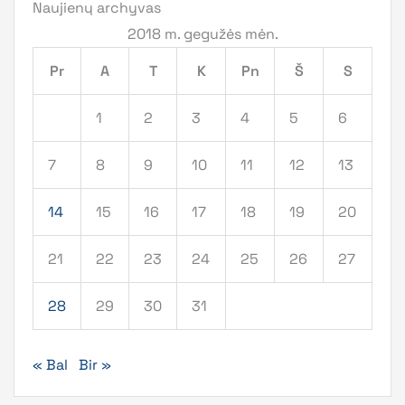
Naujienų archyvas
2018 m. gegužės mėn.
Pr
A
T
K
Pn
Š
S
1
2
3
4
5
6
7
8
9
10
11
12
13
14
15
16
17
18
19
20
21
22
23
24
25
26
27
28
29
30
31
« Bal
Bir »