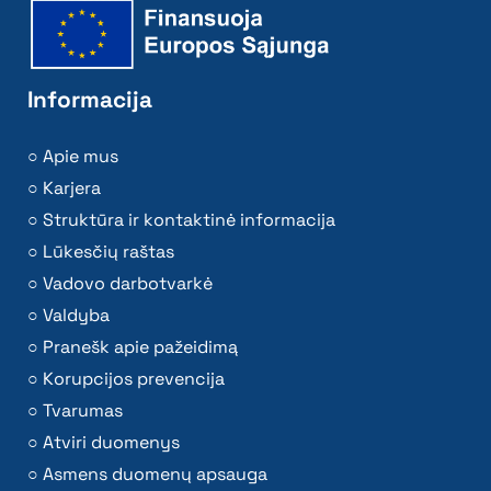
Informacija
Apie mus
Karjera
Struktūra ir kontaktinė informacija
Lūkesčių raštas
Vadovo darbotvarkė
Valdyba
Pranešk apie pažeidimą
Korupcijos prevencija
Tvarumas
Atviri duomenys
Asmens duomenų apsauga