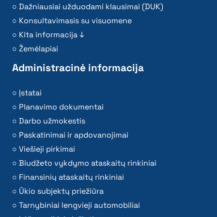
Dažniausiai užduodami klausimai (DUK)
Konsultavimasis su visuomene
Kita informacija ↓
Žemėlapiai
Administracinė informacija
Įstatai
Planavimo dokumentai
Darbo užmokestis
Paskatinimai ir apdovanojimai
Viešieji pirkimai
Biudžeto vykdymo ataskaitų rinkiniai
Finansinių ataskaitų rinkiniai
Ūkio subjektų priežiūra
Tarnybiniai lengvieji automobiliai