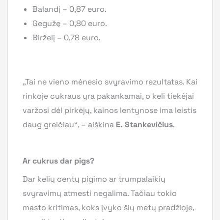
Balandį – 0,87 euro.
Gegužę – 0,80 euro.
Birželį – 0,78 euro.
„Tai ne vieno mėnesio svyravimo rezultatas. Kai
rinkoje cukraus yra pakankamai, o keli tiekėjai
varžosi dėl pirkėjų, kainos lentynose ima leistis
daug greičiau“, – aiškina
E. Stankevičius
.
Ar cukrus dar pigs?
Dar kelių centų pigimo ar trumpalaikių
svyravimų atmesti negalima. Tačiau tokio
masto kritimas, koks įvyko šių metų pradžioje,