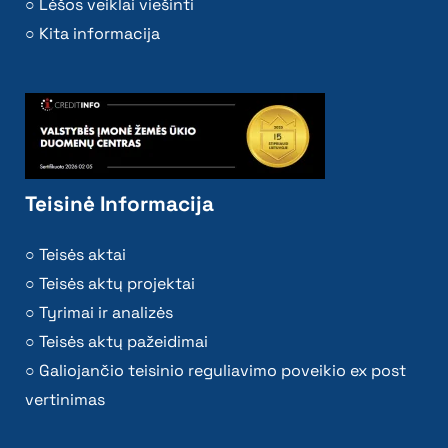
Lėšos veiklai viešinti
Kita informacija
Teisinė Informacija
Teisės aktai
Teisės aktų projektai
Tyrimai ir analizės
Teisės aktų pažeidimai
Galiojančio teisinio reguliavimo poveikio ex post
vertinimas