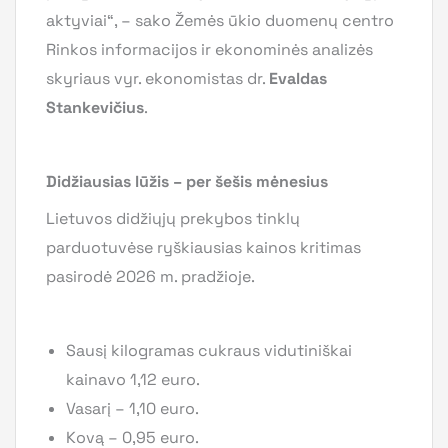
aktyviai“, – sako Žemės ūkio duomenų centro
Rinkos informacijos ir ekonominės analizės
skyriaus vyr. ekonomistas dr.
Evaldas
Stankevičius
.
Didžiausias lūžis – per šešis mėnesius
Lietuvos didžiųjų prekybos tinklų
parduotuvėse ryškiausias kainos kritimas
pasirodė 2026 m. pradžioje.
Sausį kilogramas cukraus vidutiniškai
kainavo 1,12 euro.
Vasarį – 1,10 euro.
Kovą – 0,95 euro.