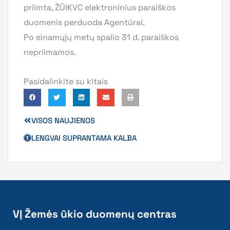
priimta, ŽŪIKVC elektroninius paraiškos
duomenis perduoda Agentūrai.
Po einamųjų metų spalio 31 d. paraiškos
nepriimamos.
Pasidalinkite su kitais
VISOS NAUJIENOS
LENGVAI SUPRANTAMA KALBA
VĮ Žemės ūkio duomenų centras