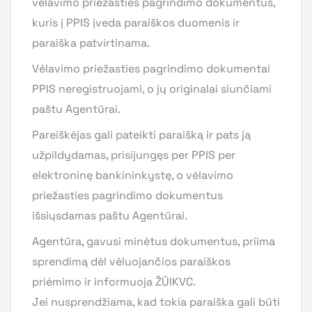
vėlavimo priežasties pagrindimo dokumentus,
kuris į PPIS įveda paraiškos duomenis ir
paraiška patvirtinama.
Vėlavimo priežasties pagrindimo dokumentai
PPIS neregistruojami, o jų originalai siunčiami
paštu Agentūrai.
Pareiškėjas gali pateikti paraišką ir pats ją
užpildydamas, prisijungęs per PPIS per
elektroninę bankininkystę, o vėlavimo
priežasties pagrindimo dokumentus
išsiųsdamas paštu Agentūrai.
Agentūra, gavusi minėtus dokumentus, priima
sprendimą dėl vėluojančios paraiškos
priėmimo ir informuoja ŽŪIKVC.
Jei nusprendžiama, kad tokia paraiška gali būti