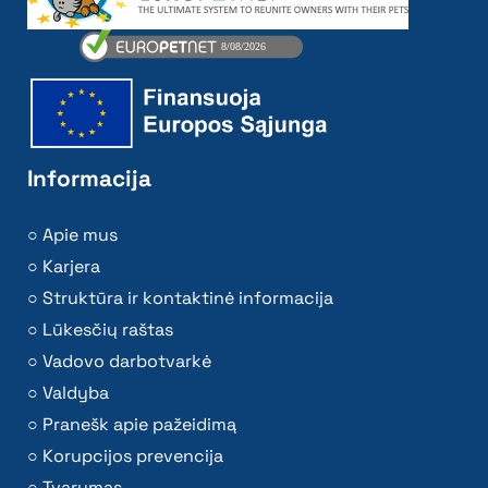
Informacija
Apie mus
Karjera
Struktūra ir kontaktinė informacija
Lūkesčių raštas
Vadovo darbotvarkė
Valdyba
Pranešk apie pažeidimą
Korupcijos prevencija
Tvarumas