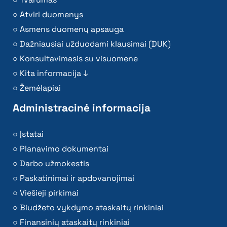
Atviri duomenys
Asmens duomenų apsauga
Dažniausiai užduodami klausimai (DUK)
Konsultavimasis su visuomene
Kita informacija ↓
Žemėlapiai
Administracinė informacija
Įstatai
Planavimo dokumentai
Darbo užmokestis
Paskatinimai ir apdovanojimai
Viešieji pirkimai
Biudžeto vykdymo ataskaitų rinkiniai
Finansinių ataskaitų rinkiniai