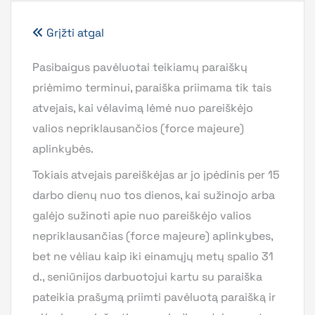
Grįžti atgal
Pasibaigus pavėluotai teikiamų paraiškų
priėmimo terminui, paraiška priimama tik tais
atvejais, kai vėlavimą lėmė nuo pareiškėjo
valios nepriklausančios (force majeure)
aplinkybės.
Tokiais atvejais pareiškėjas ar jo įpėdinis per 15
darbo dienų nuo tos dienos, kai sužinojo arba
galėjo sužinoti apie nuo pareiškėjo valios
nepriklausančias (force majeure) aplinkybes,
bet ne vėliau kaip iki einamųjų metų spalio 31
d., seniūnijos darbuotojui kartu su paraiška
pateikia prašymą priimti pavėluotą paraišką ir