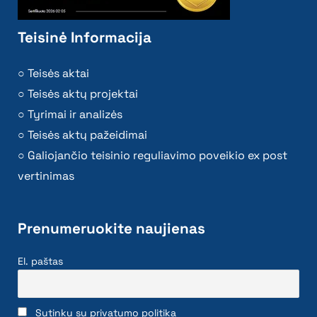
Teisinė Informacija
Teisės aktai
Teisės aktų projektai
Tyrimai ir analizės
Teisės aktų pažeidimai
Galiojančio teisinio reguliavimo poveikio ex post
vertinimas
Prenumeruokite naujienas
El. paštas
Sutinku su privatumo politika