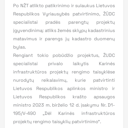
Po NŽT atlikto patikrinimo ir sulaukus Lietuvos
Respublikos Vyriausybės patvirtinimo, ŽŪDC
specialistai pradės parengtų projektų
įgyvendinimą: atliks žemės sklypų kadastrinius
matavimus ir parengs jų kadastro duomenų
bylas.
Rengiant tokio pobūdžio projektus, ŽUDC
specialistai privalo laikytis Karinės
infrastruktūros projektų rengimo taisyklėse
nurodytų reikalavimų, kurie patvirtinti
Lietuvos Respublikos aplinkos ministro ir
Lietuvos Respublikos krašto apsaugos
ministro 2023 m. birželio 12 d. įsakymu Nr. D1-
195/V-490 „Dėl Karinės infrastruktūros
projektų rengimo taisyklių patvirtinimo“.