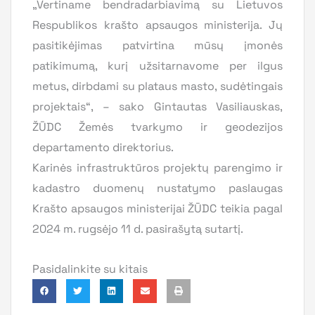
„Vertiname bendradarbiavimą su Lietuvos
Respublikos krašto apsaugos ministerija. Jų
pasitikėjimas patvirtina mūsų įmonės
patikimumą, kurį užsitarnavome per ilgus
metus, dirbdami su plataus masto, sudėtingais
projektais“, – sako Gintautas Vasiliauskas,
ŽŪDC Žemės tvarkymo ir geodezijos
departamento direktorius.
Karinės infrastruktūros projektų parengimo ir
kadastro duomenų nustatymo paslaugas
Krašto apsaugos ministerijai ŽŪDC teikia pagal
2024 m. rugsėjo 11 d. pasirašytą sutartį.
Pasidalinkite su kitais