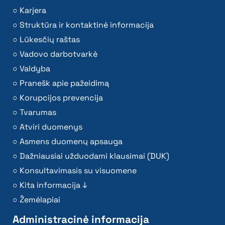
Karjera
Struktūra ir kontaktinė informacija
Lūkesčių raštas
Vadovo darbotvarkė
Valdyba
Pranešk apie pažeidimą
Korupcijos prevencija
Tvarumas
Atviri duomenys
Asmens duomenų apsauga
Dažniausiai užduodami klausimai (DUK)
Konsultavimasis su visuomene
Kita informacija ↓
Žemėlapiai
Administracinė informacija