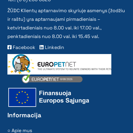
ŽŪDC Klientų aptarnavimo skyriuje asmenys (žodžiu
ir raštu) yra aptarnaujami pirmadieniais –
ketvirtadieniais nuo 8.00 val. iki 17.00 val.,
penktadieniais nuo 8.00 val. iki 15.45 val.
Facebook
Linkedin
Informacija
Apie mus