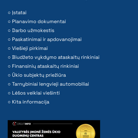
Įstatai
Planavimo dokumentai
Darbo užmokestis
Paskatinimai ir apdovanojimai
Viešieji pirkimai
Biudžeto vykdymo ataskaitų rinkiniai
Finansinių ataskaitų rinkiniai
Ūkio subjektų priežiūra
Tarnybiniai lengvieji automobiliai
Lėšos veiklai viešinti
Kita informacija