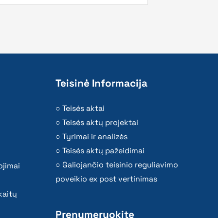
Teisinė Informacija
Teisės aktai
Teisės aktų projektai
Tyrimai ir analizės
Teisės aktų pažeidimai
Galiojančio teisinio reguliavimo
ojimai
poveikio ex post vertinimas
kaitų
Prenumeruokite