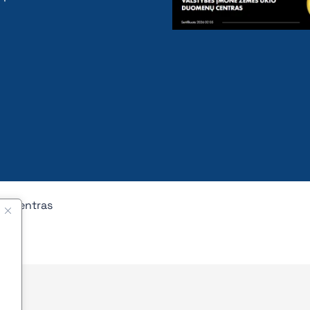
nų centras