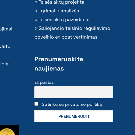
Teisės aktų projektai
Tyrimai ir analizės
Teisės aktų pažeidimai
Galiojančio teisinio reguliavimo
ojimai
poveikio ex post vertinimas
kaitų
Prenumeruokite
iniai
naujienas
El. paštas
Sutinku su privatumo politika