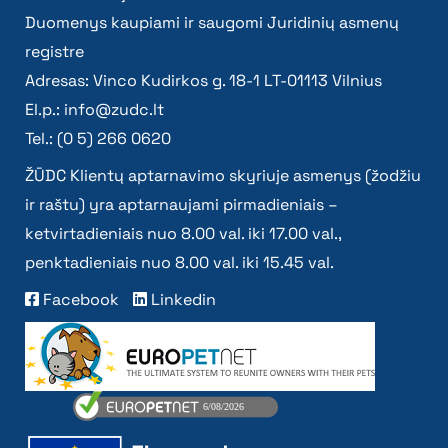
Duomenys kaupiami ir saugomi Juridinių asmenų
registre
Adresas: Vinco Kudirkos g. 18-1 LT-01113 Vilnius
El.p.:
info@zudc.lt
Tel.: (0 5) 266 0620
ŽŪDC Klientų aptarnavimo skyriuje asmenys (žodžiu
ir raštu) yra aptarnaujami pirmadieniais –
ketvirtadieniais nuo 8.00 val. iki 17.00 val.,
penktadieniais nuo 8.00 val. iki 15.45 val.
Facebook
Linkedin