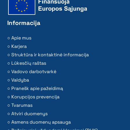
Informacija
Apie mus
Karjera
Struktūra ir kontaktinė informacija
Lūkesčių raštas
Vadovo darbotvarkė
Valdyba
Pranešk apie pažeidimą
Korupcijos prevencija
Tvarumas
Atviri duomenys
Asmens duomenų apsauga