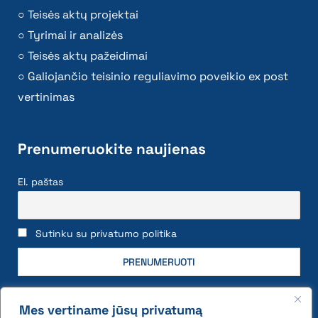
Teisės aktų projektai
Tyrimai ir analizės
Teisės aktų pažeidimai
Galiojančio teisinio reguliavimo poveikio ex post
vertinimas
Prenumeruokite naujienas
El. paštas
Sutinku su privatumo politika
Mes vertiname jūsų privatumą