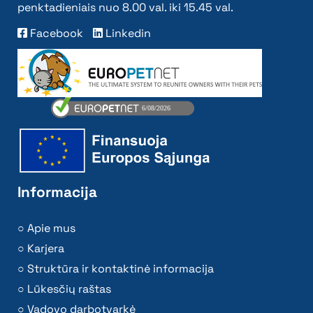
penktadieniais nuo 8.00 val. iki 15.45 val.
Facebook
Linkedin
Informacija
Apie mus
Karjera
Struktūra ir kontaktinė informacija
Lūkesčių raštas
Vadovo darbotvarkė