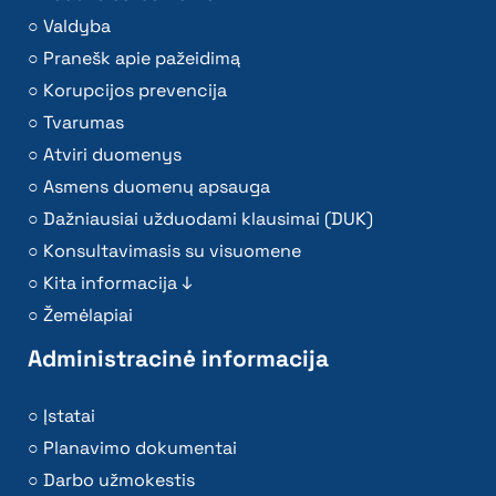
Valdyba
Pranešk apie pažeidimą
Korupcijos prevencija
Tvarumas
Atviri duomenys
Asmens duomenų apsauga
Dažniausiai užduodami klausimai (DUK)
Konsultavimasis su visuomene
Kita informacija ↓
Žemėlapiai
Administracinė informacija
Įstatai
Planavimo dokumentai
Darbo užmokestis