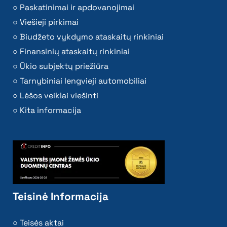
Paskatinimai ir apdovanojimai
Viešieji pirkimai
Biudžeto vykdymo ataskaitų rinkiniai
Finansinių ataskaitų rinkiniai
Ūkio subjektų priežiūra
Tarnybiniai lengvieji automobiliai
Lėšos veiklai viešinti
Kita informacija
Teisinė Informacija
Teisės aktai