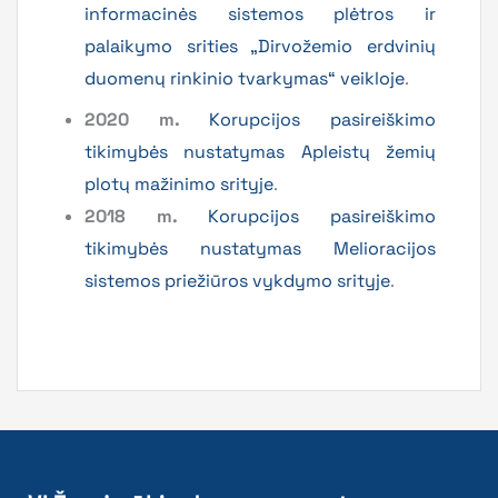
informacinės sistemos plėtros ir
palaikymo srities „Dirvožemio erdvinių
duomenų rinkinio tvarkymas“ veikloje
.
2020 m.
Korupcijos pasireiškimo
tikimybės nustatymas Apleistų žemių
plotų mažinimo srityje
.
2018 m.
Korupcijos pasireiškimo
tikimybės nustatymas Melioracijos
sistemos priežiūros vykdymo srityje
.