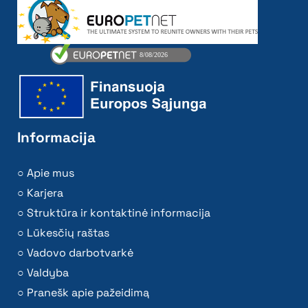
Informacija
Apie mus
Karjera
Struktūra ir kontaktinė informacija
Lūkesčių raštas
Vadovo darbotvarkė
Valdyba
Pranešk apie pažeidimą