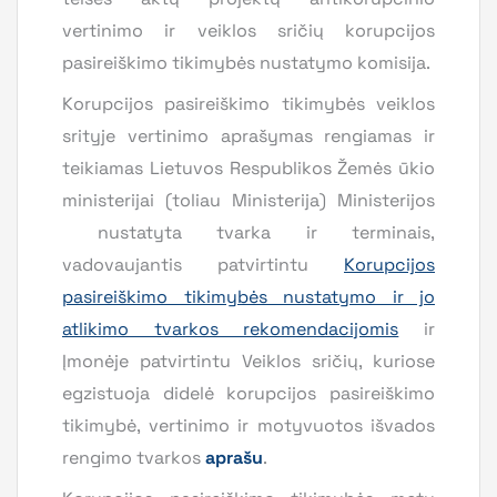
vertinimo ir veiklos sričių korupcijos
pasireiškimo tikimybės nustatymo komisija.
Korupcijos pasireiškimo tikimybės veiklos
srityje vertinimo aprašymas rengiamas ir
teikiamas Lietuvos Respublikos Žemės ūkio
ministerijai (toliau Ministerija) Ministerijos
nustatyta tvarka ir terminais,
vadovaujantis patvirtintu
Korupcijos
pasireiškimo tikimybės nustatymo ir jo
atlikimo tvarkos rekomendacijomis
ir
Įmonėje patvirtintu Veiklos sričių, kuriose
egzistuoja didelė korupcijos pasireiškimo
tikimybė, vertinimo ir motyvuotos išvados
rengimo tvarkos
aprašu
.