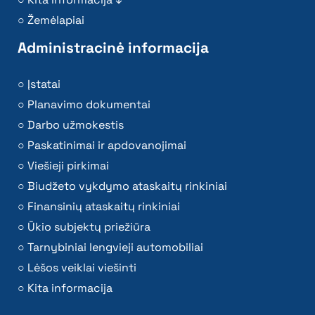
Žemėlapiai
Administracinė informacija
Įstatai
Planavimo dokumentai
Darbo užmokestis
Paskatinimai ir apdovanojimai
Viešieji pirkimai
Biudžeto vykdymo ataskaitų rinkiniai
Finansinių ataskaitų rinkiniai
Ūkio subjektų priežiūra
Tarnybiniai lengvieji automobiliai
Lėšos veiklai viešinti
Kita informacija