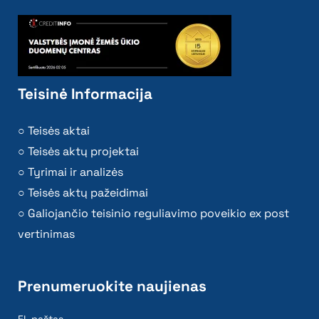
Teisinė Informacija
Teisės aktai
Teisės aktų projektai
Tyrimai ir analizės
Teisės aktų pažeidimai
Galiojančio teisinio reguliavimo poveikio ex post
vertinimas
Prenumeruokite naujienas