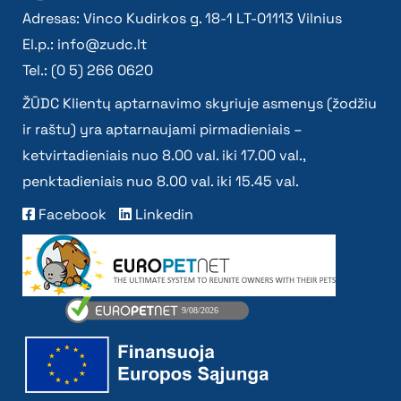
Adresas: Vinco Kudirkos g. 18-1 LT-01113 Vilnius
El.p.:
info@zudc.lt
Tel.: (0 5) 266 0620
ŽŪDC Klientų aptarnavimo skyriuje asmenys (žodžiu
ir raštu) yra aptarnaujami pirmadieniais –
ketvirtadieniais nuo 8.00 val. iki 17.00 val.,
penktadieniais nuo 8.00 val. iki 15.45 val.
Facebook
Linkedin