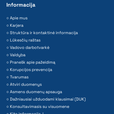
Informacija
Apie mus
Karjera
Struktūra ir kontaktinė informacija
Lūkesčių raštas
Vadovo darbotvarkė
Valdyba
Pranešk apie pažeidimą
Korupcijos prevencija
Tvarumas
Atviri duomenys
Asmens duomenų apsauga
Dažniausiai užduodami klausimai (DUK)
Konsultavimasis su visuomene
Kita informacija ↓