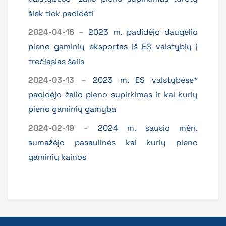
šiek tiek padidėti
2024-04-16
–
2023 m. padidėjo daugelio
pieno gaminių eksportas iš ES valstybių į
trečiąsias šalis
2024-03-13
–
2023 m. ES valstybėse*
padidėjo žalio pieno supirkimas ir kai kurių
pieno gaminių gamyba
2024-02-19
–
2024 m. sausio mėn.
sumažėjo pasaulinės kai kurių pieno
gaminių kainos