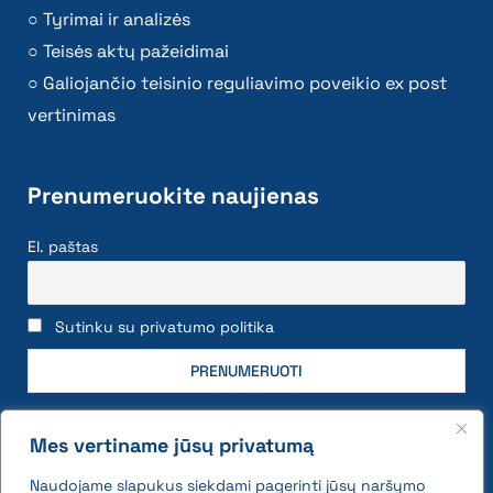
Tyrimai ir analizės
Teisės aktų pažeidimai
Galiojančio teisinio reguliavimo poveikio ex post
vertinimas
Prenumeruokite naujienas
El. paštas
Sutinku su privatumo politika
Mes vertiname jūsų privatumą
Naudojame slapukus siekdami pagerinti jūsų naršymo