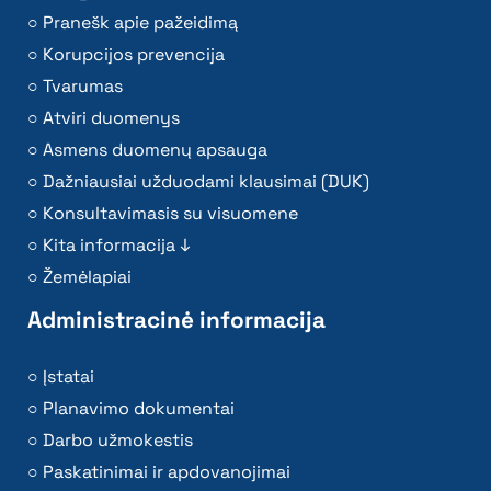
Pranešk apie pažeidimą
Korupcijos prevencija
Tvarumas
Atviri duomenys
Asmens duomenų apsauga
Dažniausiai užduodami klausimai (DUK)
Konsultavimasis su visuomene
Kita informacija ↓
Žemėlapiai
Administracinė informacija
Įstatai
Planavimo dokumentai
Darbo užmokestis
Paskatinimai ir apdovanojimai