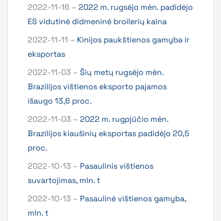
2022-11-16 –
2022 m. rugsėjo mėn. padidėjo
ES vidutinė didmeninė broilerių kaina
2022-11-11 –
Kinijos paukštienos gamyba ir
eksportas
2022-11-03 –
Šių metų rugsėjo mėn.
Brazilijos vištienos eksporto pajamos
išaugo 13,6 proc.
2022-11-03 –
2022 m. rugpjūčio mėn.
Brazilijos kiaušinių eksportas padidėjo 20,5
proc.
2022-10-13 –
Pasaulinis vištienos
suvartojimas, mln. t
2022-10-13 –
Pasaulinė vištienos gamyba,
mln. t