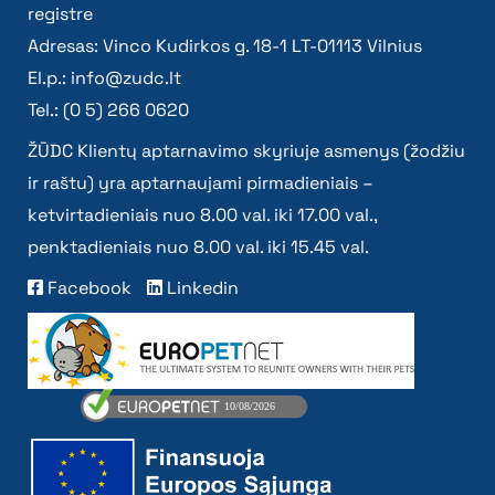
registre
Adresas: Vinco Kudirkos g. 18-1 LT-01113 Vilnius
El.p.:
info@zudc.lt
Tel.: (0 5) 266 0620
ŽŪDC Klientų aptarnavimo skyriuje asmenys (žodžiu
ir raštu) yra aptarnaujami pirmadieniais –
ketvirtadieniais nuo 8.00 val. iki 17.00 val.,
penktadieniais nuo 8.00 val. iki 15.45 val.
Facebook
Linkedin