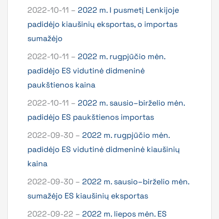
2022-10-11 –
2022 m. I pusmetį Lenkijoje
padidėjo kiaušinių eksportas, o importas
sumažėjo
2022-10-11 –
2022 m. rugpjūčio mėn.
padidėjo ES vidutinė didmeninė
paukštienos kaina
2022-10-11 –
2022 m. sausio–birželio mėn.
padidėjo ES paukštienos importas
2022-09-30 –
2022 m. rugpjūčio mėn.
padidėjo ES vidutinė didmeninė kiaušinių
kaina
2022-09-30 –
2022 m. sausio–birželio mėn.
sumažėjo ES kiaušinių eksportas
2022-09-22 –
2022 m. liepos mėn. ES