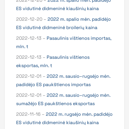
2022-12-20 –
2022 m. spalio mėn. padidėjo
ES vidutinė didmeninė kiaušinių kaina
2022-12-20 –
2022 m. spalio mėn. padidėjo
ES vidutinė didmeninė broilerių kaina
2022-12-13 –
Pasaulinis vištienos importas,
mln. t
2022-12-13 –
Pasaulinis vištienos
eksportas, mln. t
2022-12-01 –
2022 m. sausio–rugsėjo mėn.
padidėjo ES paukštienos importas
2022-12-01 –
2022 m. sausio–rugsėjo mėn.
sumažėjo ES paukštienos eksportas
2022-11-16 –
2022 m. rugsėjo mėn. padidėjo
ES vidutinė didmeninė kiaušinių kaina