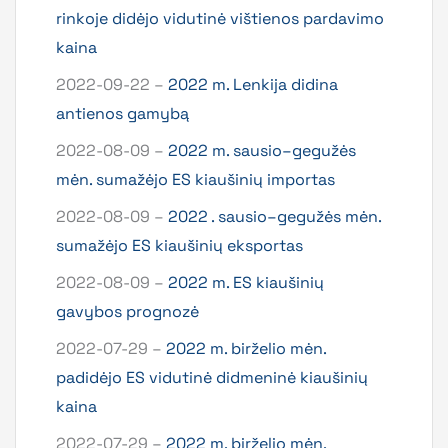
rinkoje didėjo vidutinė vištienos pardavimo
kaina
2022-09-22 –
2022 m. Lenkija didina
antienos gamybą
2022-08-09 –
2022 m. sausio–gegužės
mėn. sumažėjo ES kiaušinių importas
2022-08-09 –
2022 . sausio–gegužės mėn.
sumažėjo ES kiaušinių eksportas
2022-08-09 –
2022 m. ES kiaušinių
gavybos prognozė
2022-07-29 –
2022 m. birželio mėn.
padidėjo ES vidutinė didmeninė kiaušinių
kaina
2022-07-29 –
2022 m. birželio mėn.