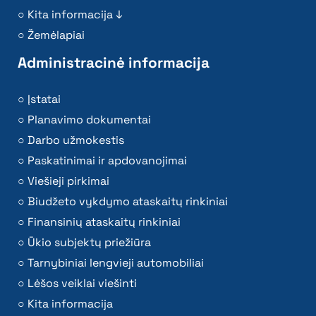
Kita informacija ↓
Žemėlapiai
Administracinė informacija
Įstatai
Planavimo dokumentai
Darbo užmokestis
Paskatinimai ir apdovanojimai
Viešieji pirkimai
Biudžeto vykdymo ataskaitų rinkiniai
Finansinių ataskaitų rinkiniai
Ūkio subjektų priežiūra
Tarnybiniai lengvieji automobiliai
Lėšos veiklai viešinti
Kita informacija