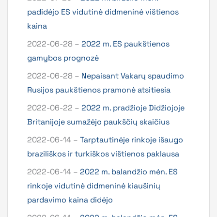
padidėjo ES vidutinė didmeninė vištienos
kaina
2022-06-28 –
2022 m. ES paukštienos
gamybos prognozė
2022-06-28 –
Nepaisant Vakarų spaudimo
Rusijos paukštienos pramonė atsitiesia
2022-06-22 –
2022 m. pradžioje Didžiojoje
Britanijoje sumažėjo paukščių skaičius
2022-06-14 –
Tarptautinėje rinkoje išaugo
braziliškos ir turkiškos vištienos paklausa
2022-06-14 –
2022 m. balandžio mėn. ES
rinkoje vidutinė didmeninė kiaušinių
pardavimo kaina didėjo