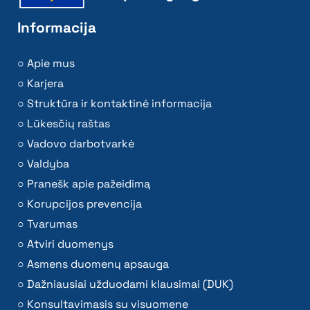
Informacija
Apie mus
Karjera
Struktūra ir kontaktinė informacija
Lūkesčių raštas
Vadovo darbotvarkė
Valdyba
Pranešk apie pažeidimą
Korupcijos prevencija
Tvarumas
Atviri duomenys
Asmens duomenų apsauga
Dažniausiai užduodami klausimai (DUK)
Konsultavimasis su visuomene