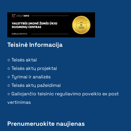
Teisinė Informacija
Teisės aktai
Teisės aktų projektai
Tyrimai ir analizės
Teisės aktų pažeidimai
Galiojančio teisinio reguliavimo poveikio ex post
vertinimas
Prenumeruokite naujienas