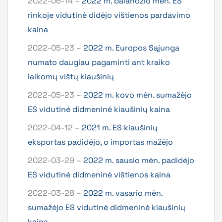
2022-06-14 –
2022 m. balandžio mėn. ES
rinkoje vidutinė didėjo vištienos pardavimo
kaina
2022-05-23 –
2022 m. Europos Sąjunga
numato daugiau pagaminti ant kraiko
laikomų vištų kiaušinių
2022-05-23 –
2022 m. kovo mėn. sumažėjo
ES vidutinė didmeninė kiaušinių kaina
2022-04-12 –
2021 m. ES kiaušinių
eksportas padidėjo, o importas mažėjo
2022-03-29 –
2022 m. sausio mėn. padidėjo
ES vidutinė didmeninė vištienos kaina
2022-03-28 –
2022 m. vasario mėn.
sumažėjo ES vidutinė didmeninė kiaušinių
kaina