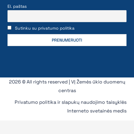
El. paštas
Sutinku su privatumo politika
2026 © All rights reserved | VĮ Žemės ūkio duomenų
centras
Privatumo politika ir slapukų naudojimo taisyklės
Interneto svetainės medis