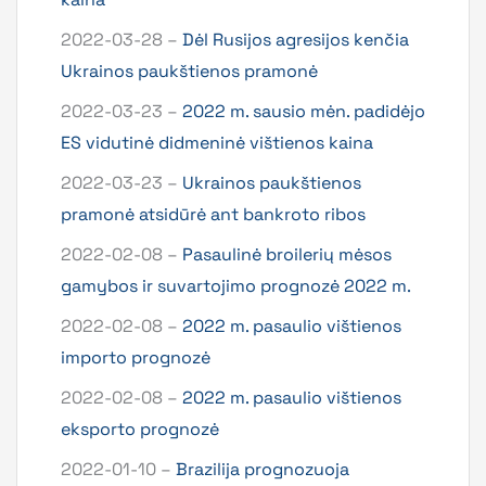
2022-03-28 –
Dėl Rusijos agresijos kenčia
Ukrainos paukštienos pramonė
2022-03-23 –
2022 m. sausio mėn. padidėjo
ES vidutinė didmeninė vištienos kaina
2022-03-23 –
Ukrainos paukštienos
pramonė atsidūrė ant bankroto ribos
2022-02-08 –
Pasaulinė broilerių mėsos
gamybos ir suvartojimo prognozė 2022 m.
2022-02-08 –
2022 m. pasaulio vištienos
importo prognozė
2022-02-08 –
2022 m. pasaulio vištienos
eksporto prognozė
2022-01-10 –
Brazilija prognozuoja