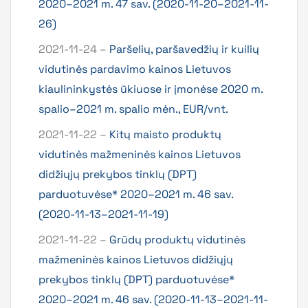
2020–2021 m. 47 sav. (2020-11-20–2021-11-
26)
2021-11-24 –
Paršelių, paršavedžių ir kuilių
vidutinės pardavimo kainos Lietuvos
kiaulininkystės ūkiuose ir įmonėse 2020 m.
spalio–2021 m. spalio mėn., EUR/vnt.
2021-11-22 –
Kitų maisto produktų
vidutinės mažmeninės kainos Lietuvos
didžiųjų prekybos tinklų (DPT)
parduotuvėse* 2020–2021 m. 46 sav.
(2020-11-13–2021-11-19)
2021-11-22 –
Grūdų produktų vidutinės
mažmeninės kainos Lietuvos didžiųjų
prekybos tinklų (DPT) parduotuvėse*
2020–2021 m. 46 sav. (2020-11-13–2021-11-