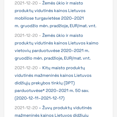
2021-12-20 –
Žemės ūkio ir maisto
produktų vidutinės kainos Lietuvos
mobiliose turgavietėse 2020–2021
m. gruodžio mėn. pradžioje, EUR/mat. vnt.
2021-12-20 –
Žemės ūkio ir maisto
produktų vidutinės kainos Lietuvos kaimo
vietovių parduotuvėse 2020–2021 m.
gruodžio mėn. pradžioje, EUR/mat. vnt.
2021-12-20 –
Kitų maisto produktų
vidutinės mažmeninės kainos Lietuvos
didžiųjų prekybos tinklų (DPT)
parduotuvėse* 2020–2021 m. 50 sav.
(2020-12-11–2021-12-17)
2021-12-20
– Žuvų produktų vidutinės
mažmeninės kainos Lietuvos didžiųjų