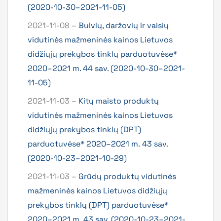
(2020-10-30–2021-11-05)
2021-11-08 –
Bulvių, daržovių ir vaisių
vidutinės mažmeninės kainos Lietuvos
didžiųjų prekybos tinklų parduotuvėse*
2020–2021 m. 44 sav. (2020-10-30–2021-
11-05)
2021-11-03 –
Kitų maisto produktų
vidutinės mažmeninės kainos Lietuvos
didžiųjų prekybos tinklų (DPT)
parduotuvėse* 2020–2021 m. 43 sav.
(2020-10-23–2021-10-29)
2021-11-03 –
Grūdų produktų vidutinės
mažmeninės kainos Lietuvos didžiųjų
prekybos tinklų (DPT) parduotuvėse*
2020–2021 m. 43 sav. (2020-10-23–2021-