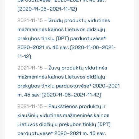
(2020-11-06–2021-11-12)
2021-11-15 –
Grūdų produktų vidutinės
mažmeninės kainos Lietuvos didžiųjų
prekybos tinklų (DPT) parduotuvėse*
2020–2021 m. 45 sav. (2020-11-06–2021-
11-12)
2021-11-15 –
Žuvų produktų vidutinės
mažmeninės kainos Lietuvos didžiųjų
prekybos tinklų parduotuvėse* 2020–2021
m. 45 sav. (2020-11-06–2021-11-12)
2021-11-15 –
Paukštienos produktų ir
kiaušinių vidutinės mažmeninės kainos
Lietuvos didžiųjų prekybos tinklų (DPT)
parduotuvėse* 2020–2021 m. 45 sav.