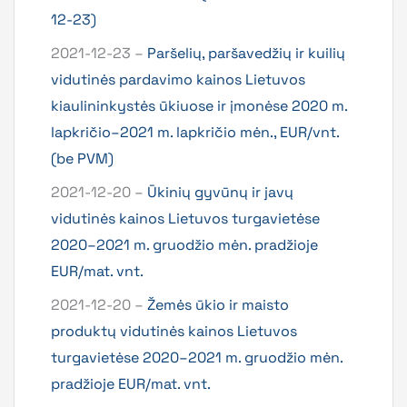
12-23)
2021-12-23 –
Paršelių, paršavedžių ir kuilių
vidutinės pardavimo kainos Lietuvos
kiaulininkystės ūkiuose ir įmonėse 2020 m.
lapkričio–2021 m. lapkričio mėn., EUR/vnt.
(be PVM)
2021-12-20 –
Ūkinių gyvūnų ir javų
vidutinės kainos Lietuvos turgavietėse
2020–2021 m. gruodžio mėn. pradžioje
EUR/mat. vnt.
2021-12-20 –
Žemės ūkio ir maisto
produktų vidutinės kainos Lietuvos
turgavietėse 2020–2021 m. gruodžio mėn.
pradžioje EUR/mat. vnt.