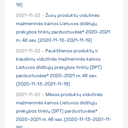
19)
2021-11-22 –
Žuvų produktų vidutinės
mažmeninės kainos Lietuvos didžiųjų
prekybos tinklų parduotuvėse* 2020–2021
m. 46 sav. (2020-11-13–2021-11-19)
2021-11-22 –
Paukštienos produktų ir
kiaušinių vidutinės mažmeninės kainos
Lietuvos didžiųjų prekybos tinklų (DPT)
parduotuvėse* 2020–2021 m. 46 sav.
(2020-11-13–2021-11-19)
2021-11-22 –
Mėsos produktų vidutinės
mažmeninės kainos Lietuvos didžiųjų
prekybos tinklų (DPT) parduotuvėse*
2020–2021 m. 46 sav. (2020-11-13–2021-11-
19)