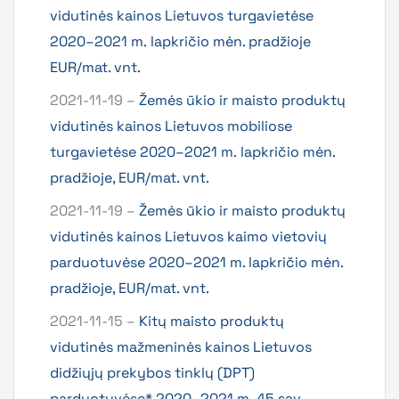
vidutinės kainos Lietuvos turgavietėse
2020–2021 m. lapkričio mėn. pradžioje
EUR/mat. vnt.
2021-11-19 –
Žemės ūkio ir maisto produktų
vidutinės kainos Lietuvos mobiliose
turgavietėse 2020–2021 m. lapkričio mėn.
pradžioje, EUR/mat. vnt.
2021-11-19 –
Žemės ūkio ir maisto produktų
vidutinės kainos Lietuvos kaimo vietovių
parduotuvėse 2020–2021 m. lapkričio mėn.
pradžioje, EUR/mat. vnt.
2021-11-15 –
Kitų maisto produktų
vidutinės mažmeninės kainos Lietuvos
didžiųjų prekybos tinklų (DPT)
parduotuvėse* 2020–2021 m. 45 sav.