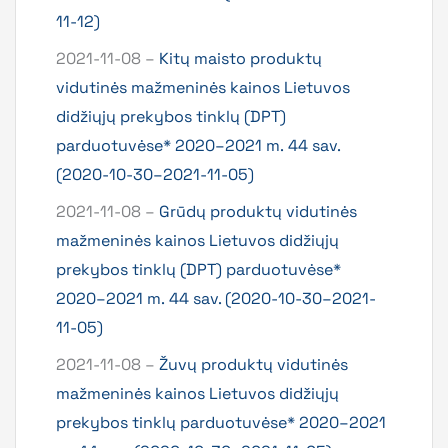
11-12)
2021-11-08 –
Kitų maisto produktų
vidutinės mažmeninės kainos Lietuvos
didžiųjų prekybos tinklų (DPT)
parduotuvėse* 2020–2021 m. 44 sav.
(2020-10-30–2021-11-05)
2021-11-08 –
Grūdų produktų vidutinės
mažmeninės kainos Lietuvos didžiųjų
prekybos tinklų (DPT) parduotuvėse*
2020–2021 m. 44 sav. (2020-10-30–2021-
11-05)
2021-11-08 –
Žuvų produktų vidutinės
mažmeninės kainos Lietuvos didžiųjų
prekybos tinklų parduotuvėse* 2020–2021