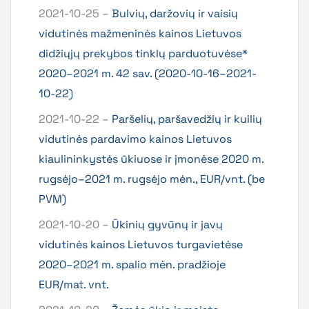
2021-10-25 –
Bulvių, daržovių ir vaisių
vidutinės mažmeninės kainos Lietuvos
didžiųjų prekybos tinklų parduotuvėse*
2020–2021 m. 42 sav. (2020-10-16–2021-
10-22)
2021-10-22 –
Paršelių, paršavedžių ir kuilių
vidutinės pardavimo kainos Lietuvos
kiaulininkystės ūkiuose ir įmonėse 2020 m.
rugsėjo–2021 m. rugsėjo mėn., EUR/vnt. (be
PVM)
2021-10-20 –
Ūkinių gyvūnų ir javų
vidutinės kainos Lietuvos turgavietėse
2020–2021 m. spalio mėn. pradžioje
EUR/mat. vnt.