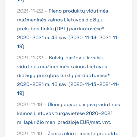
2021-11-22 –
Pieno produktų vidutinės
mažmeninės kainos Lietuvos didžiųjų
prekybos tinklų (DPT) parduotuvėse*
2020–2021 m. 46 sav. (2020-11-13–2021-11-
19)
2021-11-22 –
Bulvių, daržovių ir vaisių
vidutinės mažmeninės kainos Lietuvos
didžiųjų prekybos tinklų parduotuvėse*
2020–2021 m. 46 sav. (2020-11-13–2021-11-
19)
2021-11-19 –
Ūkinių gyvūnų ir javų vidutinės
kainos Lietuvos turgavietėse 2020–2021
m. lapkričio mėn. pradžioje EUR/mat. vnt.
2021-11-19 –
Žemės ūkio ir maisto produktų