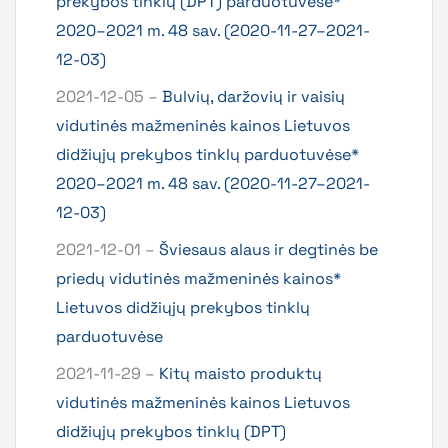
prekybos tinklų (DPT) parduotuvėse*
2020–2021 m. 48 sav. (2020-11-27–2021-
12-03)
2021-12-05 –
Bulvių, daržovių ir vaisių
vidutinės mažmeninės kainos Lietuvos
didžiųjų prekybos tinklų parduotuvėse*
2020–2021 m. 48 sav. (2020-11-27–2021-
12-03)
2021-12-01 –
Šviesaus alaus ir degtinės be
priedų vidutinės mažmeninės kainos*
Lietuvos didžiųjų prekybos tinklų
parduotuvėse
2021-11-29 –
Kitų maisto produktų
vidutinės mažmeninės kainos Lietuvos
didžiųjų prekybos tinklų (DPT)