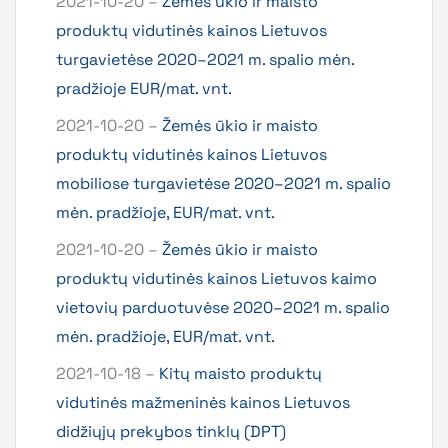
2021-10-20 –
Žemės ūkio ir maisto
produktų vidutinės kainos Lietuvos
turgavietėse 2020–2021 m. spalio mėn.
pradžioje EUR/mat. vnt.
2021-10-20 –
Žemės ūkio ir maisto
produktų vidutinės kainos Lietuvos
mobiliose turgavietėse 2020–2021 m. spalio
mėn. pradžioje, EUR/mat. vnt.
2021-10-20 –
Žemės ūkio ir maisto
produktų vidutinės kainos Lietuvos kaimo
vietovių parduotuvėse 2020–2021 m. spalio
mėn. pradžioje, EUR/mat. vnt.
2021-10-18 –
Kitų maisto produktų
vidutinės mažmeninės kainos Lietuvos
didžiųjų prekybos tinklų (DPT)