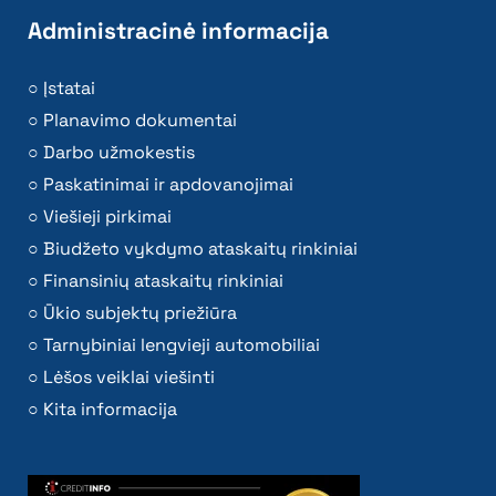
Administracinė informacija
Įstatai
Planavimo dokumentai
Darbo užmokestis
Paskatinimai ir apdovanojimai
Viešieji pirkimai
Biudžeto vykdymo ataskaitų rinkiniai
Finansinių ataskaitų rinkiniai
Ūkio subjektų priežiūra
Tarnybiniai lengvieji automobiliai
Lėšos veiklai viešinti
Kita informacija