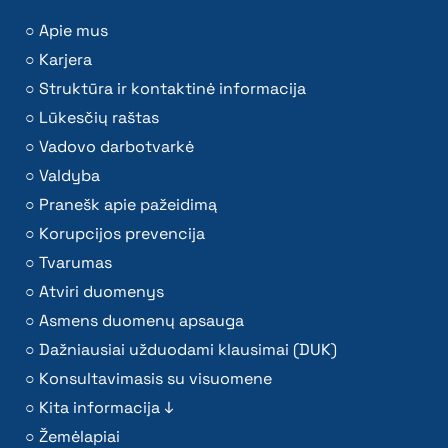
Apie mus
Karjera
Struktūra ir kontaktinė informacija
Lūkesčių raštas
Vadovo darbotvarkė
Valdyba
Pranešk apie pažeidimą
Korupcijos prevencija
Tvarumas
Atviri duomenys
Asmens duomenų apsauga
Dažniausiai užduodami klausimai (DUK)
Konsultavimasis su visuomene
Kita informacija ↓
Žemėlapiai