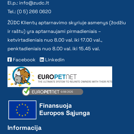
El.p.:
info@zudc.lt
Tel.: (0 5) 266 0620
ŽŪDC Klientų aptarnavimo skyriuje asmenys (žodžiu
ir raštu) yra aptarnaujami pirmadieniais –
ketvirtadieniais nuo 8.00 val. iki 17.00 val.,
penktadieniais nuo 8.00 val. iki 15.45 val.
Facebook
Linkedin
Informacija