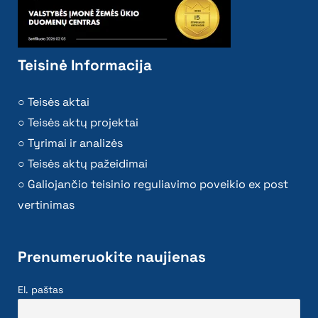
Teisinė Informacija
Teisės aktai
Teisės aktų projektai
Tyrimai ir analizės
Teisės aktų pažeidimai
Galiojančio teisinio reguliavimo poveikio ex post
vertinimas
Prenumeruokite naujienas
El. paštas