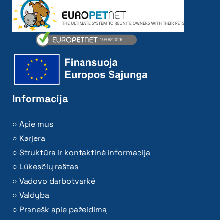
Informacija
Apie mus
Karjera
Struktūra ir kontaktinė informacija
Lūkesčių raštas
Vadovo darbotvarkė
Valdyba
Pranešk apie pažeidimą