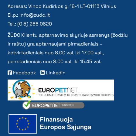
Adresas: Vinco Kudirkos g. 18-1 LT-01113 Vilnius
El.p.:
info@zudc.lt
Tel.: (0 5) 266 0620
ŽŪDC Klientų aptarnavimo skyriuje asmenys (žodžiu
ir raštu) yra aptarnaujami pirmadieniais –
ketvirtadieniais nuo 8.00 val. iki 17.00 val.,
penktadieniais nuo 8.00 val. iki 15.45 val.
Facebook
Linkedin