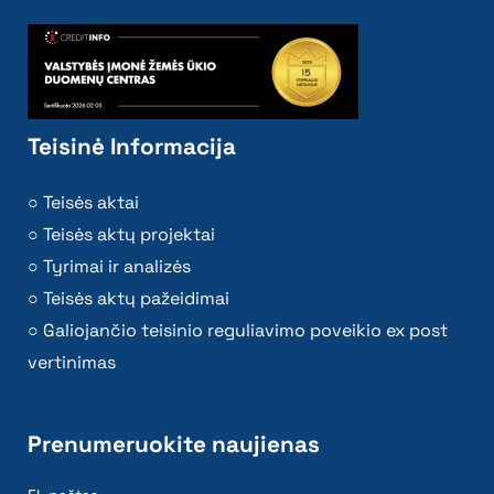
Teisinė Informacija
Teisės aktai
Teisės aktų projektai
Tyrimai ir analizės
Teisės aktų pažeidimai
Galiojančio teisinio reguliavimo poveikio ex post
vertinimas
Prenumeruokite naujienas