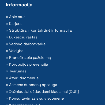
Informacija
Apie mus
Karjera
Struktūra ir kontaktinė informacija
Lūkesčių raštas
Vadovo darbotvarkė
Valdyba
Pranešk apie pažeidimą
Korupcijos prevencija
Tvarumas
Atviri duomenys
Asmens duomenų apsauga
Dažniausiai užduodami klausimai (DUK)
Konsultavimasis su visuomene