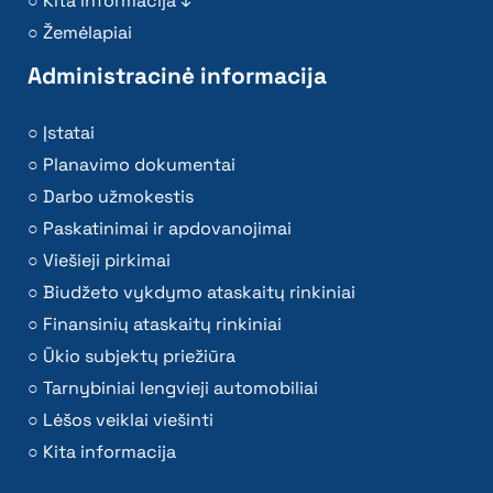
Kita informacija ↓
Žemėlapiai
Administracinė informacija
Įstatai
Planavimo dokumentai
Darbo užmokestis
Paskatinimai ir apdovanojimai
Viešieji pirkimai
Biudžeto vykdymo ataskaitų rinkiniai
Finansinių ataskaitų rinkiniai
Ūkio subjektų priežiūra
Tarnybiniai lengvieji automobiliai
Lėšos veiklai viešinti
Kita informacija