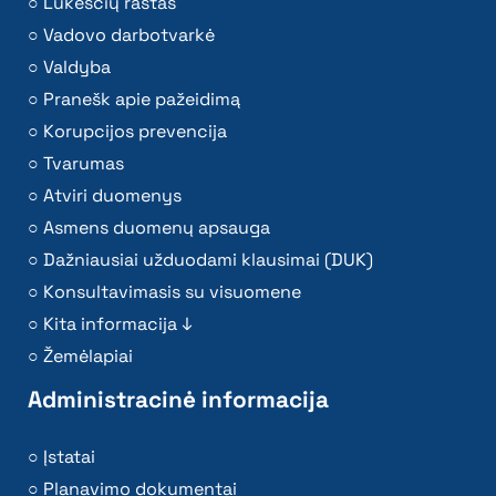
Lūkesčių raštas
Vadovo darbotvarkė
Valdyba
Pranešk apie pažeidimą
Korupcijos prevencija
Tvarumas
Atviri duomenys
Asmens duomenų apsauga
Dažniausiai užduodami klausimai (DUK)
Konsultavimasis su visuomene
Kita informacija ↓
Žemėlapiai
Administracinė informacija
Įstatai
Planavimo dokumentai