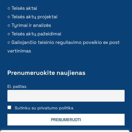
Teisės aktai
Teisės aktų projektai
Tyrimai ir analizės
Teisės aktų pažeidimai
Galiojančio teisinio reguliavimo poveikio ex post
vertinimas
Prenumeruokite naujienas
El. paštas
Sutinku su privatumo politika