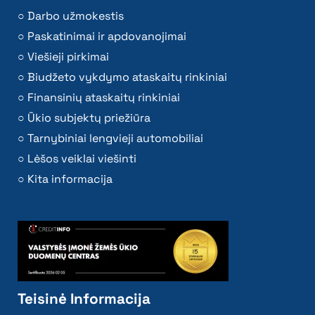
Darbo užmokestis
Paskatinimai ir apdovanojimai
Viešieji pirkimai
Biudžeto vykdymo ataskaitų rinkiniai
Finansinių ataskaitų rinkiniai
Ūkio subjektų priežiūra
Tarnybiniai lengvieji automobiliai
Lėšos veiklai viešinti
Kita informacija
Teisinė Informacija