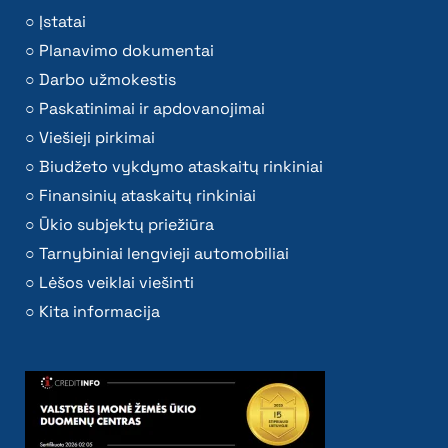
Įstatai
Planavimo dokumentai
Darbo užmokestis
Paskatinimai ir apdovanojimai
Viešieji pirkimai
Biudžeto vykdymo ataskaitų rinkiniai
Finansinių ataskaitų rinkiniai
Ūkio subjektų priežiūra
Tarnybiniai lengvieji automobiliai
Lėšos veiklai viešinti
Kita informacija