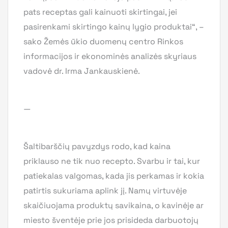
pats receptas gali kainuoti skirtingai, jei
pasirenkami skirtingo kainų lygio produktai“, –
sako Žemės ūkio duomenų centro Rinkos
informacijos ir ekonominės analizės skyriaus
vadovė dr. Irma Jankauskienė.
—
Šaltibarščių pavyzdys rodo, kad kaina
priklauso ne tik nuo recepto. Svarbu ir tai, kur
patiekalas valgomas, kada jis perkamas ir kokia
patirtis sukuriama aplink jį. Namų virtuvėje
skaičiuojama produktų savikaina, o kavinėje ar
miesto šventėje prie jos prisideda darbuotojų