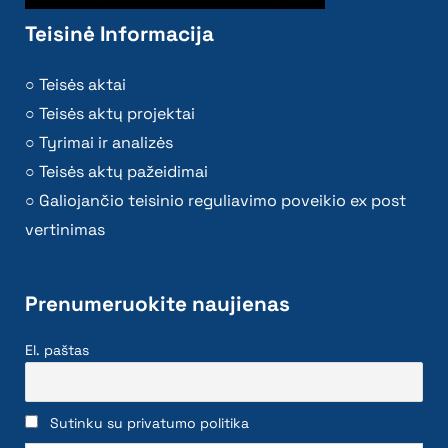
Teisinė Informacija
Teisės aktai
Teisės aktų projektai
Tyrimai ir analizės
Teisės aktų pažeidimai
Galiojančio teisinio reguliavimo poveikio ex post
vertinimas
Prenumeruokite naujienas
El. paštas
Sutinku su privatumo politika