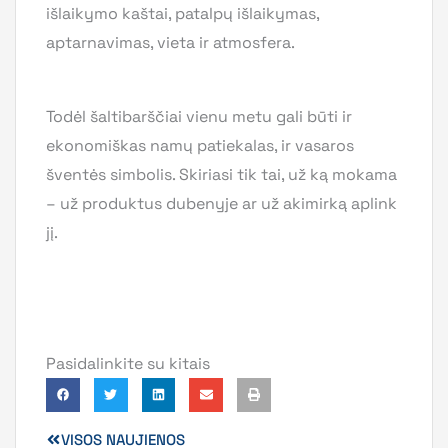
išlaikymo kaštai, patalpų išlaikymas,
aptarnavimas, vieta ir atmosfera.
Todėl šaltibarščiai vienu metu gali būti ir
ekonomiškas namų patiekalas, ir vasaros
šventės simbolis. Skiriasi tik tai, už ką mokama
– už produktus dubenyje ar už akimirką aplink
jį.
Pasidalinkite su kitais
VISOS NAUJIENOS