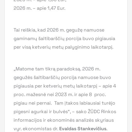
2026 m. – apie 1,47 Eur.
Tai reiškia, kad 2026 m. gegužę namuose
gaminamų šaltibarščių porcija buvo pigiausia
per visą ketverių metų palyginimo laikotarpį.
„Matome tam tikrą paradoksą. 2026 m.
gegužės šaltibarščių porcija namuose buvo
pigiausia per ketverių metų laikotarpį – apie 4
proc. mažesnė nei 2023 m. ir apie 8 proc.
pigiau nei pernai. Tam įtakos labiausiai turėjo
pigesni agurkai ir bulvės“, – sako ŽŪDC Rinkos
informacijos ir ekonominės analizės skyriaus
vyr. ekonomistas dr.
Evaldas Stankevičius
.