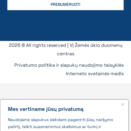
2026 © All rights reserved | VĮ Žemės ūkio duomenų
centras
Privatumo politika ir slapukų naudojimo taisyklės
Interneto svetainės medis
Mes vertiname jūsų privatumą
Naudojame slapukus siekdami pagerinti jūsų naršymo
patirtį, teikti suasmenintus skelbimus ar turinį ir