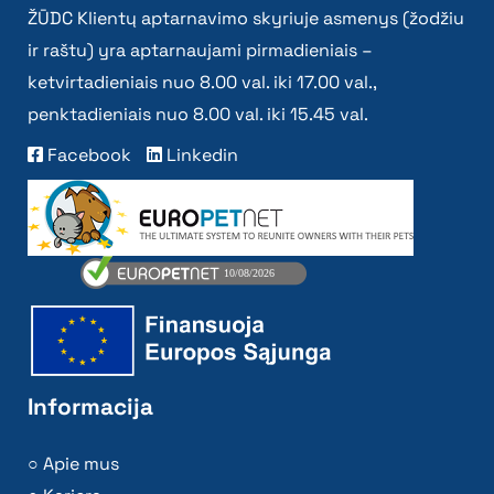
ŽŪDC Klientų aptarnavimo skyriuje asmenys (žodžiu
ir raštu) yra aptarnaujami pirmadieniais –
ketvirtadieniais nuo 8.00 val. iki 17.00 val.,
penktadieniais nuo 8.00 val. iki 15.45 val.
Facebook
Linkedin
Informacija
Apie mus