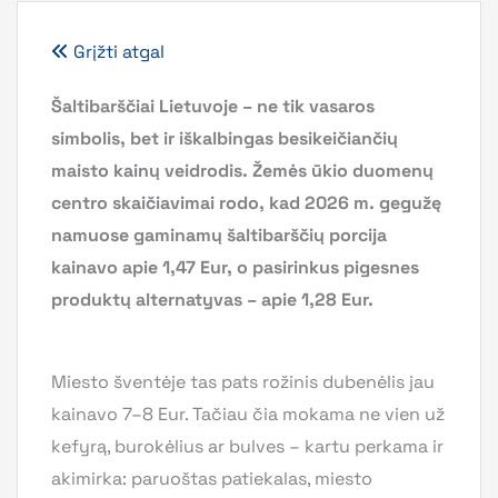
Grįžti atgal
Šaltibarščiai Lietuvoje – ne tik vasaros
simbolis, bet ir iškalbingas besikeičiančių
maisto kainų veidrodis. Žemės ūkio duomenų
centro skaičiavimai rodo, kad 2026 m. gegužę
namuose gaminamų šaltibarščių porcija
kainavo apie 1,47 Eur, o pasirinkus pigesnes
produktų alternatyvas – apie 1,28 Eur.
Miesto šventėje tas pats rožinis dubenėlis jau
kainavo 7–8 Eur. Tačiau čia mokama ne vien už
kefyrą, burokėlius ar bulves – kartu perkama ir
akimirka: paruoštas patiekalas, miesto