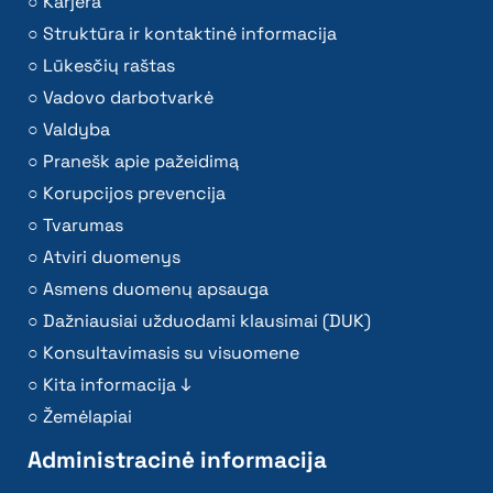
Karjera
Struktūra ir kontaktinė informacija
Lūkesčių raštas
Vadovo darbotvarkė
Valdyba
Pranešk apie pažeidimą
Korupcijos prevencija
Tvarumas
Atviri duomenys
Asmens duomenų apsauga
Dažniausiai užduodami klausimai (DUK)
Konsultavimasis su visuomene
Kita informacija ↓
Žemėlapiai
Administracinė informacija