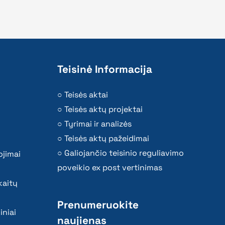
Teisinė Informacija
Teisės aktai
Teisės aktų projektai
Tyrimai ir analizės
Teisės aktų pažeidimai
Galiojančio teisinio reguliavimo
ojimai
poveikio ex post vertinimas
kaitų
Prenumeruokite
iniai
naujienas