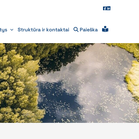
itys
Struktūra ir kontaktai
Paieška