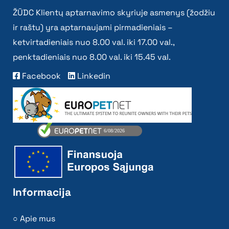
ŽŪDC Klientų aptarnavimo skyriuje asmenys (žodžiu
ir raštu) yra aptarnaujami pirmadieniais –
ketvirtadieniais nuo 8.00 val. iki 17.00 val.,
penktadieniais nuo 8.00 val. iki 15.45 val.
Facebook
Linkedin
Informacija
Apie mus