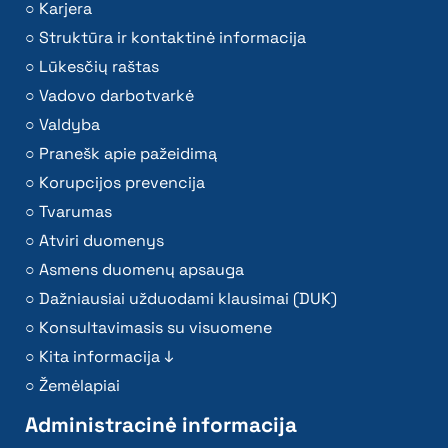
Karjera
Struktūra ir kontaktinė informacija
Lūkesčių raštas
Vadovo darbotvarkė
Valdyba
Pranešk apie pažeidimą
Korupcijos prevencija
Tvarumas
Atviri duomenys
Asmens duomenų apsauga
Dažniausiai užduodami klausimai (DUK)
Konsultavimasis su visuomene
Kita informacija ↓
Žemėlapiai
Administracinė informacija