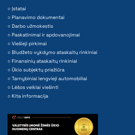
Įstatai
Planavimo dokumentai
Darbo užmokestis
Paskatinimai ir apdovanojimai
Viešieji pirkimai
Biudžeto vykdymo ataskaitų rinkiniai
Finansinių ataskaitų rinkiniai
Ūkio subjektų priežiūra
Tarnybiniai lengvieji automobiliai
Lėšos veiklai viešinti
Kita informacija