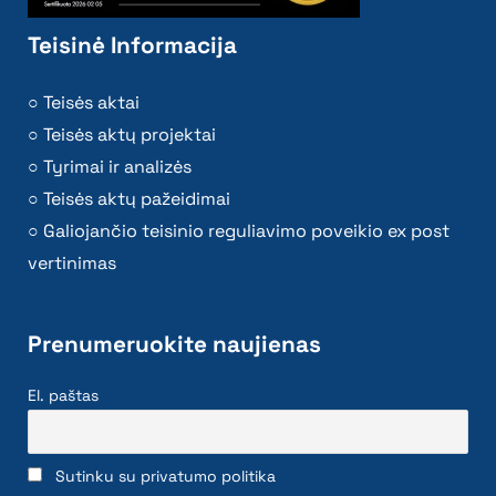
Teisinė Informacija
Teisės aktai
Teisės aktų projektai
Tyrimai ir analizės
Teisės aktų pažeidimai
Galiojančio teisinio reguliavimo poveikio ex post
vertinimas
Prenumeruokite naujienas
El. paštas
Sutinku su privatumo politika