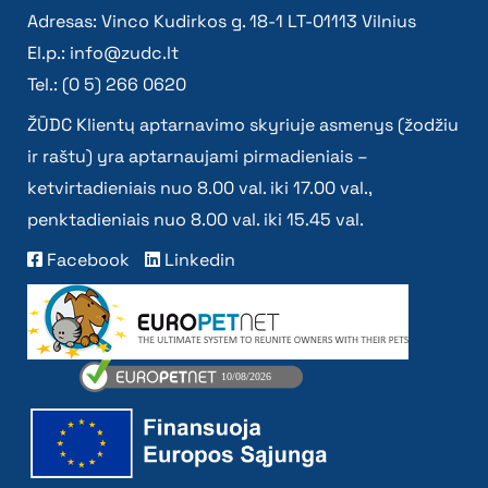
Adresas: Vinco Kudirkos g. 18-1 LT-01113 Vilnius
El.p.:
info@zudc.lt
Tel.: (0 5) 266 0620
ŽŪDC Klientų aptarnavimo skyriuje asmenys (žodžiu
ir raštu) yra aptarnaujami pirmadieniais –
ketvirtadieniais nuo 8.00 val. iki 17.00 val.,
penktadieniais nuo 8.00 val. iki 15.45 val.
Facebook
Linkedin