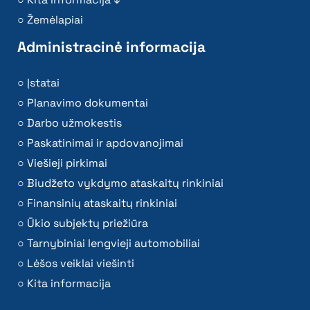
Žemėlapiai
Administracinė informacija
Įstatai
Planavimo dokumentai
Darbo užmokestis
Paskatinimai ir apdovanojimai
Viešieji pirkimai
Biudžeto vykdymo ataskaitų rinkiniai
Finansinių ataskaitų rinkiniai
Ūkio subjektų priežiūra
Tarnybiniai lengvieji automobiliai
Lėšos veiklai viešinti
Kita informacija