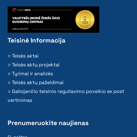
Teisinė Informacija
Teisės aktai
Teisės aktų projektai
Tyrimai ir analizės
Teisės aktų pažeidimai
Galiojančio teisinio reguliavimo poveikio ex post
vertinimas
Prenumeruokite naujienas
El. paštas