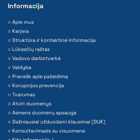
Informacija
Apie mus
Karjera
Struktūra ir kontaktinė informacija
Lūkesčių raštas
Vadovo darbotvarkė
Valdyba
Pranešk apie pažeidimą
Korupcijos prevencija
Tvarumas
Atviri duomenys
Asmens duomenų apsauga
Dažniausiai užduodami klausimai (DUK)
Konsultavimasis su visuomene
Kita informacija ↓