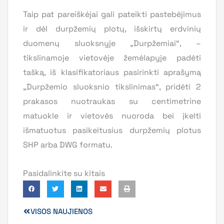
Taip pat pareiškėjai gali pateikti pastebėjimus
ir dėl durpžemių plotų, išskirtų erdvinių
duomenų sluoksnyje „Durpžemiai“, –
tikslinamoje vietovėje žemėlapyje padėti
tašką, iš klasifikatoriaus pasirinkti aprašymą
„Durpžemio sluoksnio tikslinimas“, pridėti 2
prakasos nuotraukas su centimetrine
matuokle ir vietovės nuoroda bei įkelti
išmatuotus pasikeitusius durpžemių plotus
SHP arba DWG formatu.
Pasidalinkite su kitais
VISOS NAUJIENOS