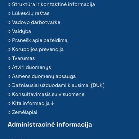
Struktūra ir kontaktinė informacija
Lūkesčių raštas
Vadovo darbotvarkė
Valdyba
Pranešk apie pažeidimą
Korupcijos prevencija
Tvarumas
Atviri duomenys
Asmens duomenų apsauga
Dažniausiai užduodami klausimai (DUK)
Konsultavimasis su visuomene
Kita informacija ↓
Žemėlapiai
Administracinė informacija