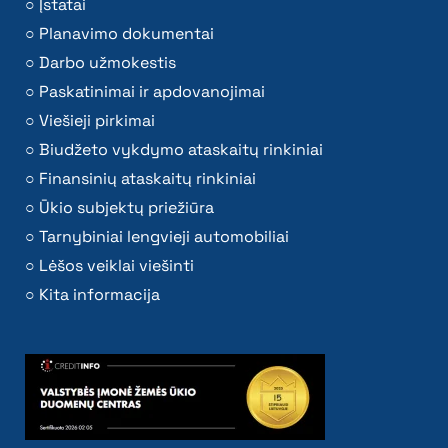
Įstatai
Planavimo dokumentai
Darbo užmokestis
Paskatinimai ir apdovanojimai
Viešieji pirkimai
Biudžeto vykdymo ataskaitų rinkiniai
Finansinių ataskaitų rinkiniai
Ūkio subjektų priežiūra
Tarnybiniai lengvieji automobiliai
Lėšos veiklai viešinti
Kita informacija