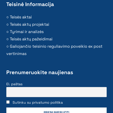
Teisinė Informacija
Teisės aktai
Teisės aktų projektai
Tyrimai ir analizės
Teisės aktų pažeidimai
Galiojančio teisinio reguliavimo poveikio ex post
vertinimas
Prenumeruokite naujienas
El. paštas
Sutinku su privatumo politika