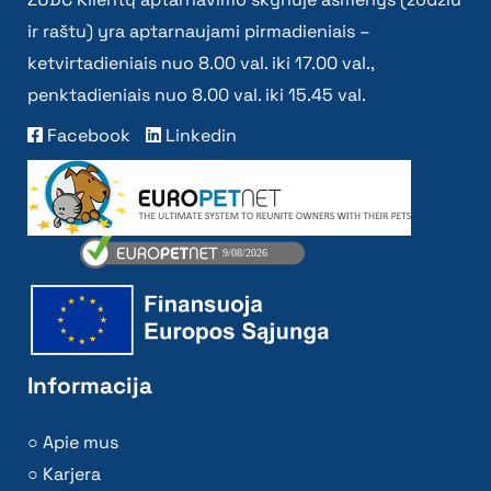
ir raštu) yra aptarnaujami pirmadieniais –
ketvirtadieniais nuo 8.00 val. iki 17.00 val.,
penktadieniais nuo 8.00 val. iki 15.45 val.
Facebook
Linkedin
Informacija
Apie mus
Karjera