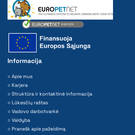
Informacija
Apie mus
Karjera
Struktūra ir kontaktinė informacija
Lūkesčių raštas
Vadovo darbotvarkė
Valdyba
Pranešk apie pažeidimą