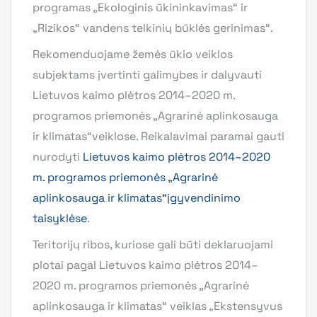
programas „Ekologinis ūkininkavimas“ ir
„Rizikos“ vandens telkinių būklės gerinimas“.
Rekomenduojame žemės ūkio veiklos
subjektams įvertinti galimybes ir dalyvauti
Lietuvos kaimo plėtros 2014–2020 m.
programos priemonės „Agrarinė aplinkosauga
ir klimatas“veiklose. Reikalavimai paramai gauti
nurodyti
Lietuvos kaimo plėtros 2014–2020
m. programos priemonės „Agrarinė
aplinkosauga ir klimatas“įgyvendinimo
taisyklėse
.
Teritorijų ribos, kuriose gali būti deklaruojami
plotai pagal Lietuvos kaimo plėtros 2014–
2020 m. programos priemonės „Agrarinė
aplinkosauga ir klimatas“ veiklas „Ekstensyvus