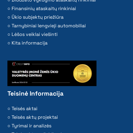
Finansinių ataskaitų rinkiniai
Ūkio subjektų priežiūra
Tarnybiniai lengvieji automobiliai
Lėšos veiklai viešinti
Kita informacija
Teisinė Informacija
Teisės aktai
Teisės aktų projektai
Tyrimai ir analizės