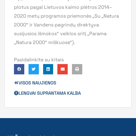
plotus pagal Lietuvos kaimo plėtros 2014–
2020 metų programos priemonės „Su „Natura
2000“ ir Vandens pagrindų direktyva
susijusios išmokos“ veiklos sritį „Parama
„Natura 2000“ miškuose“).
Pasidalinkite su kitais
VISOS NAUJIENOS
LENGVAI SUPRANTAMA KALBA