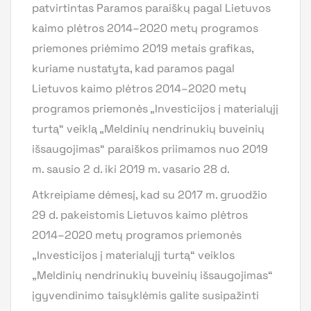
patvirtintas Paramos paraiškų pagal Lietuvos
kaimo plėtros 2014–2020 metų programos
priemones priėmimo 2019 metais grafikas,
kuriame nustatyta, kad paramos pagal
Lietuvos kaimo plėtros 2014–2020 metų
programos priemonės „Investicijos į materialųjį
turtą“ veiklą „Meldinių nendrinukių buveinių
išsaugojimas“ paraiškos priimamos nuo 2019
m. sausio 2 d. iki 2019 m. vasario 28 d.
Atkreipiame dėmesį, kad su 2017 m. gruodžio
29 d. pakeistomis Lietuvos kaimo plėtros
2014–2020 metų programos priemonės
„Investicijos į materialųjį turtą“ veiklos
„Meldinių nendrinukių buveinių išsaugojimas“
įgyvendinimo taisyklėmis galite susipažinti