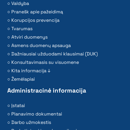
Valdyba
Pranešk apie pažeidimą
Korupcijos prevencija
Tvarumas
Atviri duomenys
Asmens duomenų apsauga
Dažniausiai užduodami klausimai (DUK)
Konsultavimasis su visuomene
Kita informacija ↓
Žemėlapiai
Administracinė informacija
Įstatai
Planavimo dokumentai
Darbo užmokestis