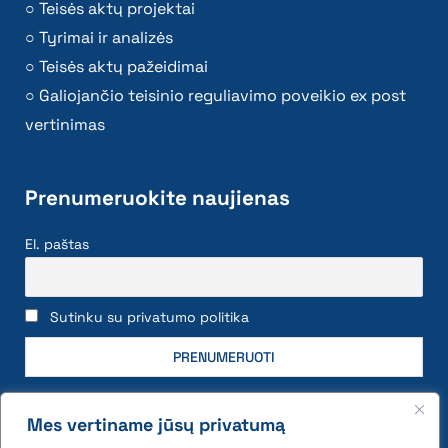
Teisės aktų projektai
Tyrimai ir analizės
Teisės aktų pažeidimai
Galiojančio teisinio reguliavimo poveikio ex post
vertinimas
Prenumeruokite naujienas
El. paštas
Sutinku su privatumo politika
Mes vertiname jūsų privatumą