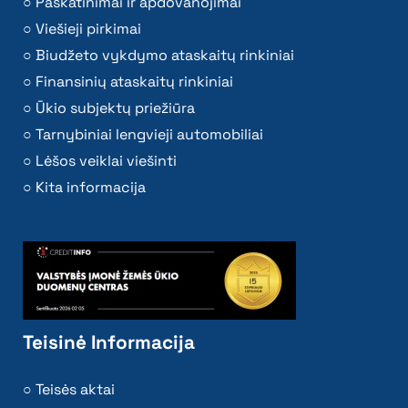
Paskatinimai ir apdovanojimai
Viešieji pirkimai
Biudžeto vykdymo ataskaitų rinkiniai
Finansinių ataskaitų rinkiniai
Ūkio subjektų priežiūra
Tarnybiniai lengvieji automobiliai
Lėšos veiklai viešinti
Kita informacija
Teisinė Informacija
Teisės aktai