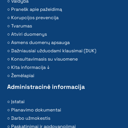
Valdyba
Pranešk apie pažeidimą
Korupcijos prevencija
Tvarumas
Atviri duomenys
Asmens duomenų apsauga
Dažniausiai užduodami klausimai (DUK)
Konsultavimasis su visuomene
Kita informacija ↓
Žemėlapiai
Administracinė informacija
Įstatai
Planavimo dokumentai
Darbo užmokestis
Paskatinimai ir apdovanojimai