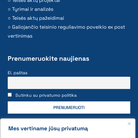
Teisės aktų projektai
Tyrimai ir analizės
Teisės aktų pažeidimai
Galiojančio teisinio reguliavimo poveikio ex post
vertinimas
Prenumeruokite naujienas
El. paštas
Sutinku su privatumo politika
Mes vertiname jūsų privatumą