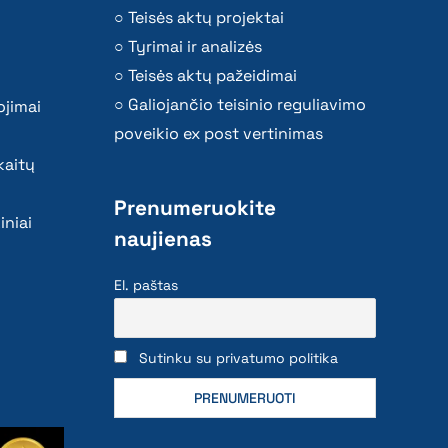
Teisės aktų projektai
Tyrimai ir analizės
Teisės aktų pažeidimai
Galiojančio teisinio reguliavimo
ojimai
poveikio ex post vertinimas
kaitų
Prenumeruokite
iniai
naujienas
El. paštas
Sutinku su privatumo politika