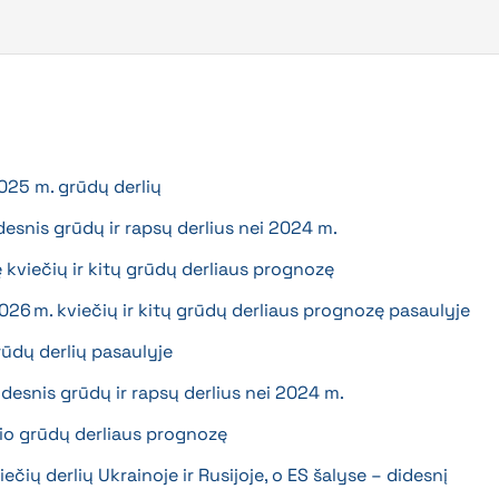
025 m. grūdų derlių
snis grūdų ir rapsų derlius nei 2024 m.
kviečių ir kitų grūdų derliaus prognozę
6 m. kviečių ir kitų grūdų derliaus prognozę pasaulyje
ūdų derlių pasaulyje
esnis grūdų ir rapsų derlius nei 2024 m.
io grūdų derliaus prognozę
ių derlių Ukrainoje ir Rusijoje, o ES šalyse – didesnį