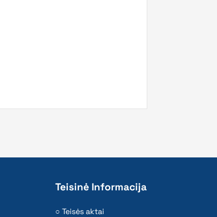
Teisinė Informacija
Teisės aktai