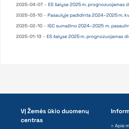
2025-04-07
–
ES šalyse 2025 m. prognozuojamas did
2025-03-10
–
Pasaulyje padidinta 2024–2025 m. kv
2025-02-10
–
IGC sumažino 2024–2025 m. pasaulin
2025-01-13
–
ES šalyse 2025 m. prognozuojamas did
VĮ Žemės ūkio duomenų
Inform
centras
Apie 