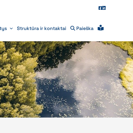
itys
Struktūra ir kontaktai
Paieška