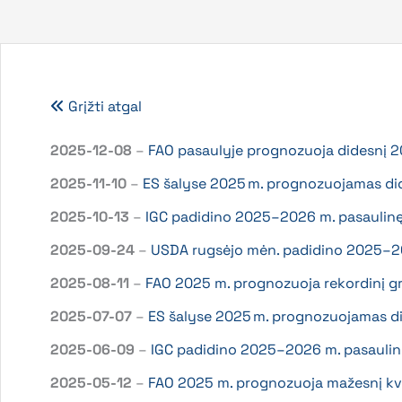
Grįžti atgal
2025-12-08
–
FAO pasaulyje prognozuoja didesnį 2
2025-11-10
–
ES šalyse 2025 m. prognozuojamas dide
2025-10-13
–
IGC padidino 2025–2026 m. pasaulinę 
2025-09-24
–
USDA rugsėjo mėn. padidino 2025–202
2025-08-11
–
FAO 2025 m. prognozuoja rekordinį gr
2025-07-07
–
ES šalyse 2025 m. prognozuojamas did
2025-06-09
–
IGC padidino 2025–2026 m. pasaulin
2025-05-12
–
FAO 2025 m. prognozuoja mažesnį kvieč