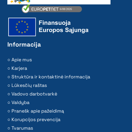
Informacija
Apie mus
Karjera
Struktūra ir kontaktinė informacija
Lūkesčių raštas
Vadovo darbotvarkė
Valdyba
Pranešk apie pažeidimą
Korupcijos prevencija
Tvarumas