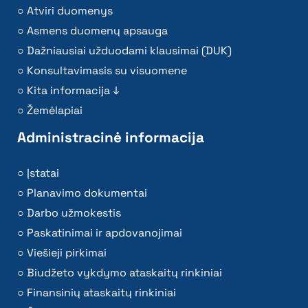
Atviri duomenys
Asmens duomenų apsauga
Dažniausiai užduodami klausimai (DUK)
Konsultavimasis su visuomene
Kita informacija ↓
Žemėlapiai
Administracinė informacija
Įstatai
Planavimo dokumentai
Darbo užmokestis
Paskatinimai ir apdovanojimai
Viešieji pirkimai
Biudžeto vykdymo ataskaitų rinkiniai
Finansinių ataskaitų rinkiniai