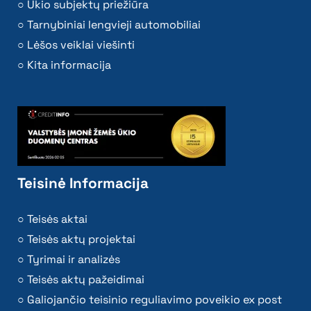
Ūkio subjektų priežiūra
Tarnybiniai lengvieji automobiliai
Lėšos veiklai viešinti
Kita informacija
Teisinė Informacija
Teisės aktai
Teisės aktų projektai
Tyrimai ir analizės
Teisės aktų pažeidimai
Galiojančio teisinio reguliavimo poveikio ex post