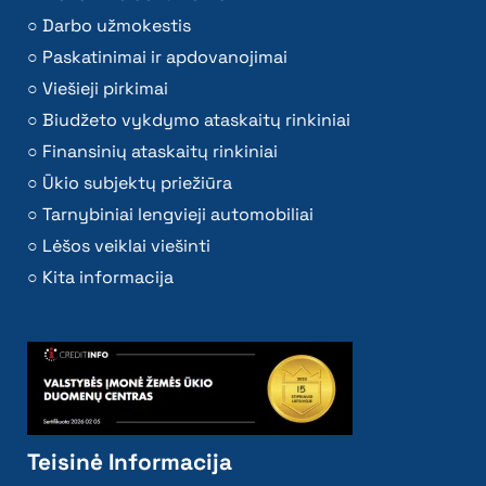
Darbo užmokestis
Paskatinimai ir apdovanojimai
Viešieji pirkimai
Biudžeto vykdymo ataskaitų rinkiniai
Finansinių ataskaitų rinkiniai
Ūkio subjektų priežiūra
Tarnybiniai lengvieji automobiliai
Lėšos veiklai viešinti
Kita informacija
Teisinė Informacija