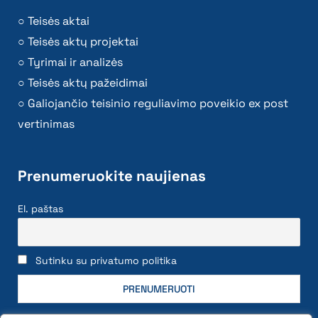
Teisės aktai
Teisės aktų projektai
Tyrimai ir analizės
Teisės aktų pažeidimai
Galiojančio teisinio reguliavimo poveikio ex post
vertinimas
Prenumeruokite naujienas
El. paštas
Sutinku su privatumo politika