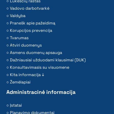
Lūkesčių raštas
Vadovo darbotvarkė
Valdyba
Pranešk apie pažeidimą
Korupcijos prevencija
Tvarumas
Atviri duomenys
Asmens duomenų apsauga
Dažniausiai užduodami klausimai (DUK)
Konsultavimasis su visuomene
Kita informacija ↓
Žemėlapiai
Administracinė informacija
Įstatai
Planavimo dokumentai