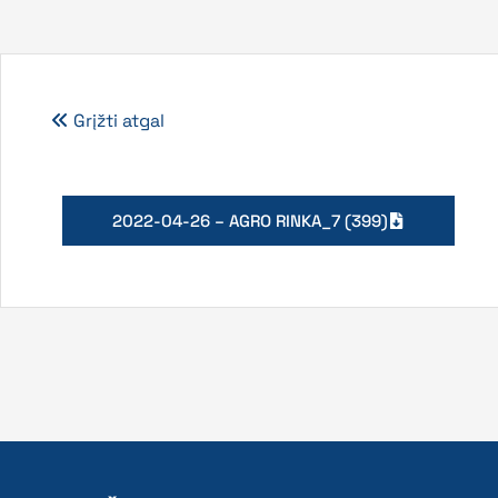
Grįžti atgal
2022-04-26 – AGRO RINKA_7 (399)