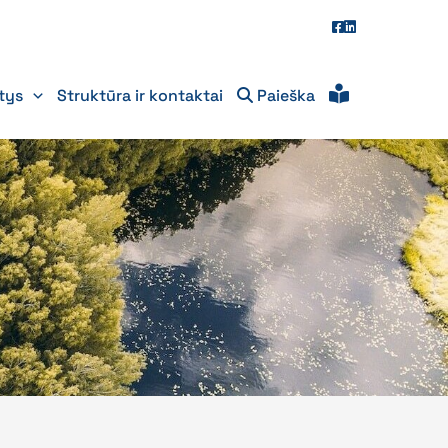
itys
Struktūra ir kontaktai
Paieška