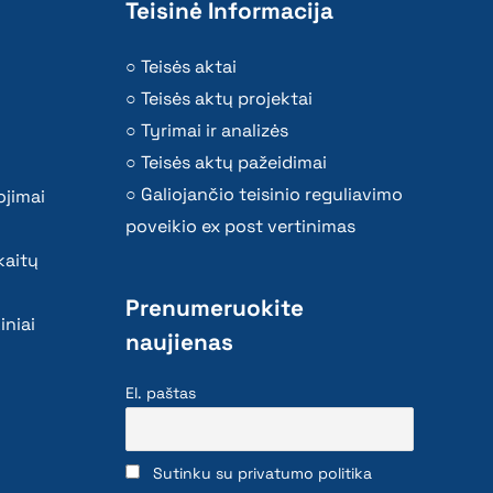
Teisinė Informacija
Teisės aktai
Teisės aktų projektai
Tyrimai ir analizės
Teisės aktų pažeidimai
Galiojančio teisinio reguliavimo
ojimai
poveikio ex post vertinimas
kaitų
Prenumeruokite
iniai
naujienas
El. paštas
Sutinku su privatumo politika