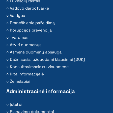
Lūkesčių raštas
Vadovo darbotvarkė
Valdyba
Pranešk apie pažeidimą
Korupcijos prevencija
Tvarumas
Atviri duomenys
Asmens duomenų apsauga
Dažniausiai užduodami klausimai (DUK)
Konsultavimasis su visuomene
Kita informacija ↓
Žemėlapiai
Administracinė informacija
Įstatai
Planavimo dokumentai