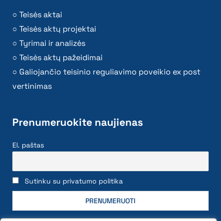
Teisės aktai
Teisės aktų projektai
Tyrimai ir analizės
Teisės aktų pažeidimai
Galiojančio teisinio reguliavimo poveikio ex post
vertinimas
Prenumeruokite naujienas
El. paštas
Sutinku su privatumo politika