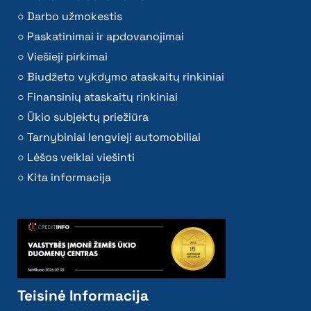
Darbo užmokestis
Paskatinimai ir apdovanojimai
Viešieji pirkimai
Biudžeto vykdymo ataskaitų rinkiniai
Finansinių ataskaitų rinkiniai
Ūkio subjektų priežiūra
Tarnybiniai lengvieji automobiliai
Lėšos veiklai viešinti
Kita informacija
Teisinė Informacija