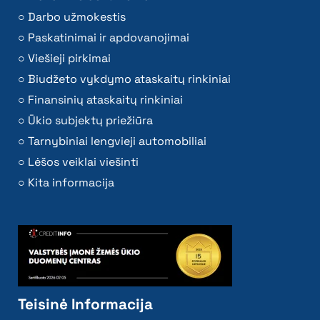
Darbo užmokestis
Paskatinimai ir apdovanojimai
Viešieji pirkimai
Biudžeto vykdymo ataskaitų rinkiniai
Finansinių ataskaitų rinkiniai
Ūkio subjektų priežiūra
Tarnybiniai lengvieji automobiliai
Lėšos veiklai viešinti
Kita informacija
Teisinė Informacija