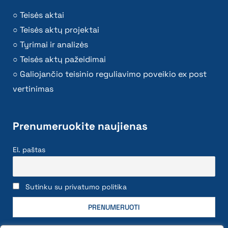
Teisės aktai
Teisės aktų projektai
Tyrimai ir analizės
Teisės aktų pažeidimai
Galiojančio teisinio reguliavimo poveikio ex post
vertinimas
Prenumeruokite naujienas
El. paštas
Sutinku su privatumo politika