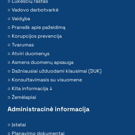
Lūkesčių raštas
Vadovo darbotvarkė
Valdyba
Pranešk apie pažeidimą
Korupcijos prevencija
Tvarumas
Atviri duomenys
Asmens duomenų apsauga
Dažniausiai užduodami klausimai (DUK)
Konsultavimasis su visuomene
Kita informacija ↓
Žemėlapiai
Administracinė informacija
Įstatai
Planavimo dokumentai