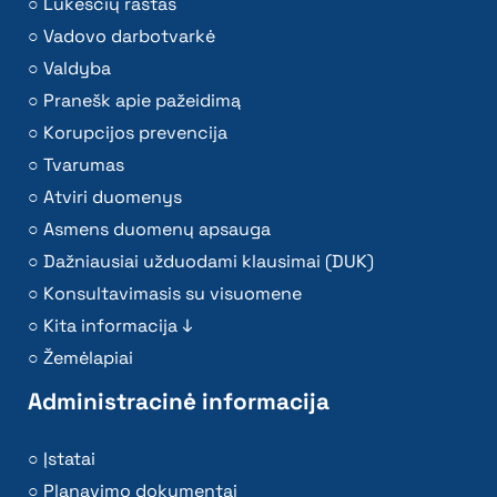
Lūkesčių raštas
Vadovo darbotvarkė
Valdyba
Pranešk apie pažeidimą
Korupcijos prevencija
Tvarumas
Atviri duomenys
Asmens duomenų apsauga
Dažniausiai užduodami klausimai (DUK)
Konsultavimasis su visuomene
Kita informacija ↓
Žemėlapiai
Administracinė informacija
Įstatai
Planavimo dokumentai