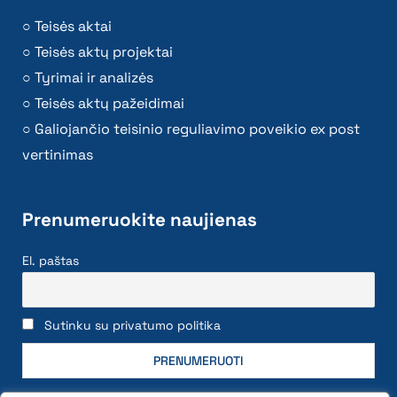
Teisės aktai
Teisės aktų projektai
Tyrimai ir analizės
Teisės aktų pažeidimai
Galiojančio teisinio reguliavimo poveikio ex post
vertinimas
Prenumeruokite naujienas
El. paštas
Sutinku su privatumo politika