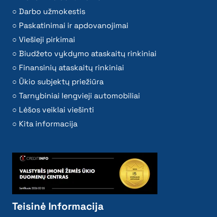
Darbo užmokestis
Paskatinimai ir apdovanojimai
Viešieji pirkimai
Biudžeto vykdymo ataskaitų rinkiniai
Finansinių ataskaitų rinkiniai
Ūkio subjektų priežiūra
Tarnybiniai lengvieji automobiliai
Lėšos veiklai viešinti
Kita informacija
Teisinė Informacija