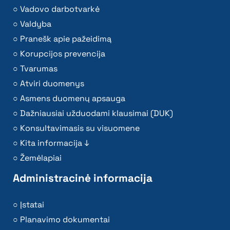
Vadovo darbotvarkė
Valdyba
Pranešk apie pažeidimą
Korupcijos prevencija
Tvarumas
Atviri duomenys
Asmens duomenų apsauga
Dažniausiai užduodami klausimai (DUK)
Konsultavimasis su visuomene
Kita informacija ↓
Žemėlapiai
Administracinė informacija
Įstatai
Planavimo dokumentai