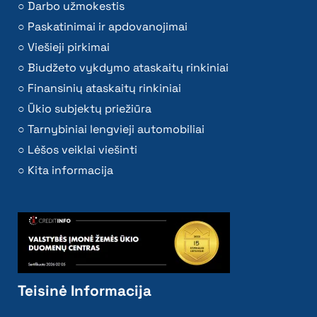
Darbo užmokestis
Paskatinimai ir apdovanojimai
Viešieji pirkimai
Biudžeto vykdymo ataskaitų rinkiniai
Finansinių ataskaitų rinkiniai
Ūkio subjektų priežiūra
Tarnybiniai lengvieji automobiliai
Lėšos veiklai viešinti
Kita informacija
Teisinė Informacija