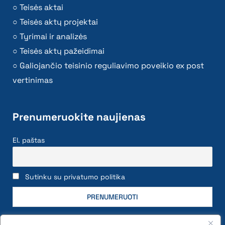
Teisės aktai
Teisės aktų projektai
Tyrimai ir analizės
Teisės aktų pažeidimai
Galiojančio teisinio reguliavimo poveikio ex post
vertinimas
Prenumeruokite naujienas
El. paštas
Sutinku su privatumo politika