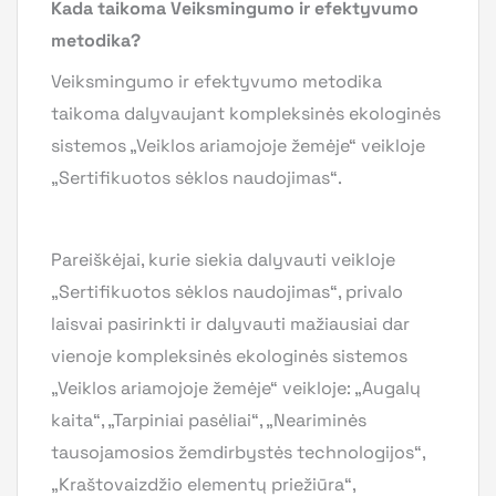
Kada taikoma Veiksmingumo ir efektyvumo
metodika?
Veiksmingumo ir efektyvumo metodika
taikoma dalyvaujant kompleksinės ekologinės
sistemos „Veiklos ariamojoje žemėje“ veikloje
„Sertifikuotos sėklos naudojimas“.
Pareiškėjai, kurie siekia dalyvauti veikloje
„Sertifikuotos sėklos naudojimas“, privalo
laisvai pasirinkti ir dalyvauti mažiausiai dar
vienoje kompleksinės ekologinės sistemos
„Veiklos ariamojoje žemėje“ veikloje: „Augalų
kaita“, „Tarpiniai pasėliai“, „Neariminės
tausojamosios žemdirbystės technologijos“,
„Kraštovaizdžio elementų priežiūra“,