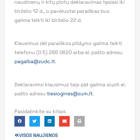
naudmenų ir kitų plotų deklaravimas tęsiasi iki
birželio 12 d., o pavėluotai paraiškas bus
galima teikti iki birželio 22 d.
Klausimus dėl paraiškos pildymo galima teikti
telefonu (0 5) 266 0620 arba el. pašto adresu
pagalba@zudc.lt
.
Deklaravimo klausimus taip pat galima siųsti el.
pašto adresu
tiesiogines@zum.lt
.
Pasidalinkite su kitais
VISOS NAUJIENOS