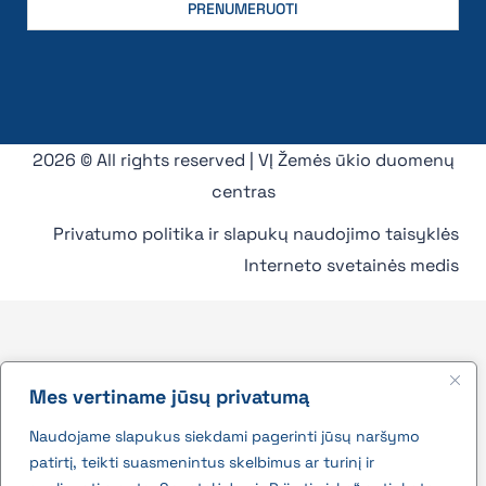
2026 © All rights reserved | VĮ Žemės ūkio duomenų
centras
Privatumo politika ir slapukų naudojimo taisyklės
Interneto svetainės medis
Mes vertiname jūsų privatumą
Naudojame slapukus siekdami pagerinti jūsų naršymo
patirtį, teikti suasmenintus skelbimus ar turinį ir