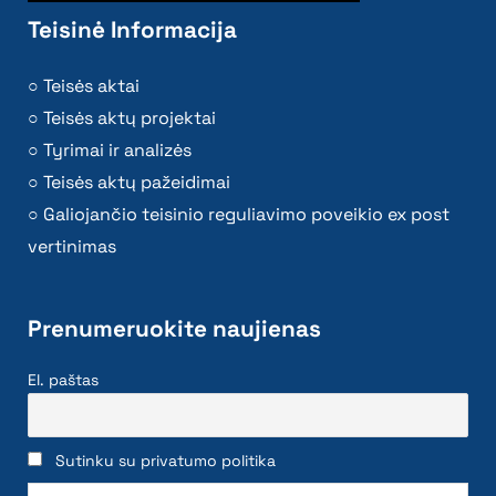
Teisinė Informacija
Teisės aktai
Teisės aktų projektai
Tyrimai ir analizės
Teisės aktų pažeidimai
Galiojančio teisinio reguliavimo poveikio ex post
vertinimas
Prenumeruokite naujienas
El. paštas
Sutinku su privatumo politika