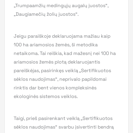
„Trumpaamžių medingųjų augalų juostos“,
„Daugiamečių žolių juostos“.
Jeigu paraiškoje deklaruojama mažiau kaip
100 ha ariamosios žemės, ši metodika
netaikoma. Tai reiškia, kad mažesnį nei 100 ha
ariamosios žemės plotą deklaruojantis
pareiškėjas, pasirinkęs veiklą „Sertifikuotos
sėklos naudojimas“, neprivalo papildomai
rinktis dar bent vienos kompleksinės
ekologinės sistemos veiklos.
Taigi, prieš pasirenkant veiklą „Sertifikuotos
sėklos naudojimas“ svarbu įsivertinti bendrą