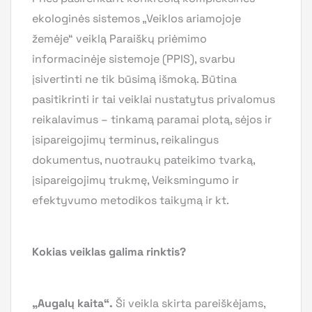
ekologinės sistemos „Veiklos ariamojoje
žemėje“ veiklą Paraiškų priėmimo
informacinėje sistemoje (PPIS), svarbu
įsivertinti ne tik būsimą išmoką. Būtina
pasitikrinti ir tai veiklai nustatytus privalomus
reikalavimus – tinkamą paramai plotą, sėjos ir
įsipareigojimų terminus, reikalingus
dokumentus, nuotraukų pateikimo tvarką,
įsipareigojimų trukmę, Veiksmingumo ir
efektyvumo metodikos taikymą ir kt.
Kokias veiklas galima rinktis?
„Augalų kaita“.
Ši veikla skirta pareiškėjams,