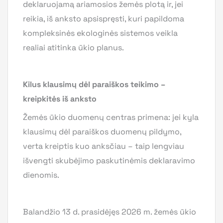
deklaruojamą ariamosios žemės plotą ir, jei
reikia, iš anksto apsispręsti, kuri papildoma
kompleksinės ekologinės sistemos veikla
realiai atitinka ūkio planus.
Kilus klausimų dėl paraiškos teikimo –
kreipkitės iš anksto
Žemės ūkio duomenų centras primena: jei kyla
klausimų dėl paraiškos duomenų pildymo,
verta kreiptis kuo anksčiau – taip lengviau
išvengti skubėjimo paskutinėmis deklaravimo
dienomis.
Balandžio 13 d. prasidėjęs 2026 m. žemės ūkio