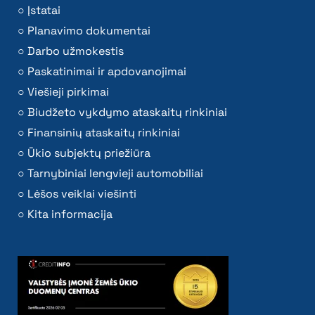
Įstatai
Planavimo dokumentai
Darbo užmokestis
Paskatinimai ir apdovanojimai
Viešieji pirkimai
Biudžeto vykdymo ataskaitų rinkiniai
Finansinių ataskaitų rinkiniai
Ūkio subjektų priežiūra
Tarnybiniai lengvieji automobiliai
Lėšos veiklai viešinti
Kita informacija