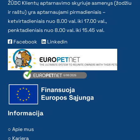
ŽŪDC Klientų aptarnavimo skyriuje asmenys (žodžiu
ir raštu) yra aptarnaujami pirmadieniais –
ketvirtadieniais nuo 8.00 val. iki 17.00 val.,
penktadieniais nuo 8.00 val. iki 15.45 val.
Facebook
Linkedin
Informacija
Apie mus
Karjera