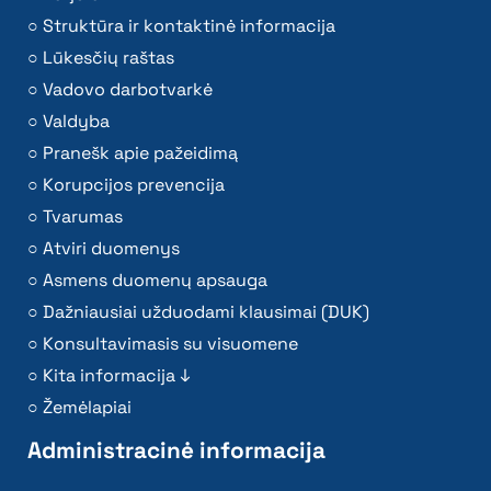
Struktūra ir kontaktinė informacija
Lūkesčių raštas
Vadovo darbotvarkė
Valdyba
Pranešk apie pažeidimą
Korupcijos prevencija
Tvarumas
Atviri duomenys
Asmens duomenų apsauga
Dažniausiai užduodami klausimai (DUK)
Konsultavimasis su visuomene
Kita informacija ↓
Žemėlapiai
Administracinė informacija