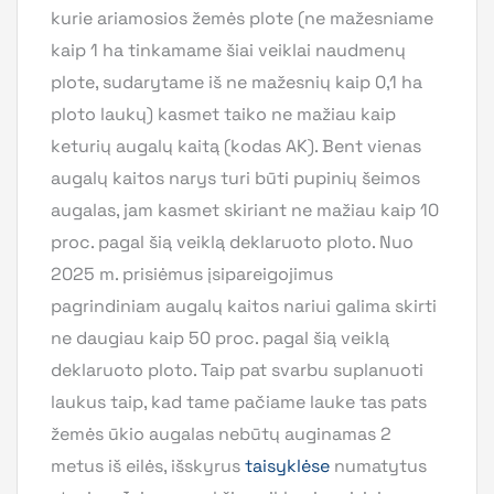
kurie ariamosios žemės plote (ne mažesniame
kaip 1 ha tinkamame šiai veiklai naudmenų
plote, sudarytame iš ne mažesnių kaip 0,1 ha
ploto laukų) kasmet taiko ne mažiau kaip
keturių augalų kaitą (kodas AK). Bent vienas
augalų kaitos narys turi būti pupinių šeimos
augalas, jam kasmet skiriant ne mažiau kaip 10
proc. pagal šią veiklą deklaruoto ploto. Nuo
2025 m. prisiėmus įsipareigojimus
pagrindiniam augalų kaitos nariui galima skirti
ne daugiau kaip 50 proc. pagal šią veiklą
deklaruoto ploto. Taip pat svarbu suplanuoti
laukus taip, kad tame pačiame lauke tas pats
žemės ūkio augalas nebūtų auginamas 2
metus iš eilės, išskyrus
taisyklėse
numatytus