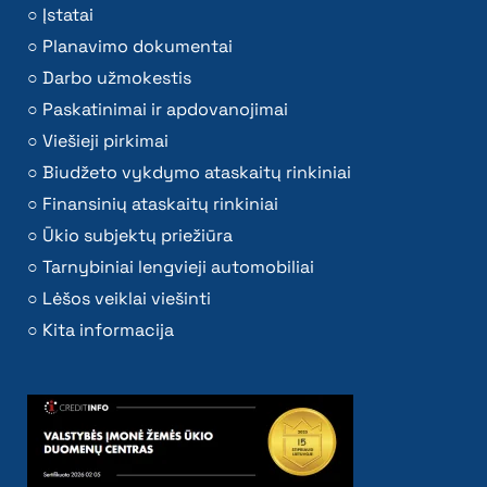
Įstatai
Planavimo dokumentai
Darbo užmokestis
Paskatinimai ir apdovanojimai
Viešieji pirkimai
Biudžeto vykdymo ataskaitų rinkiniai
Finansinių ataskaitų rinkiniai
Ūkio subjektų priežiūra
Tarnybiniai lengvieji automobiliai
Lėšos veiklai viešinti
Kita informacija