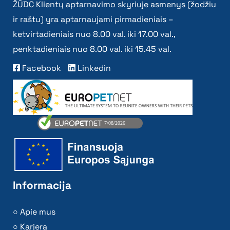
ŽŪDC Klientų aptarnavimo skyriuje asmenys (žodžiu
ir raštu) yra aptarnaujami pirmadieniais –
ketvirtadieniais nuo 8.00 val. iki 17.00 val.,
penktadieniais nuo 8.00 val. iki 15.45 val.
Facebook
Linkedin
Informacija
Apie mus
Karjera