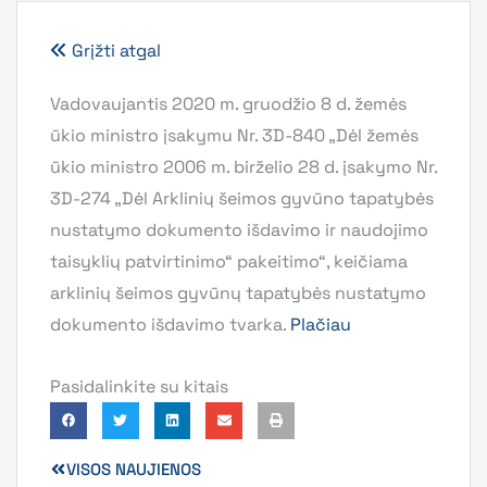
Grįžti atgal
Vadovaujantis 2020 m. gruodžio 8 d. žemės
ūkio ministro įsakymu Nr. 3D-840 „Dėl žemės
ūkio ministro 2006 m. birželio 28 d. įsakymo Nr.
3D-274 „Dėl Arklinių šeimos gyvūno tapatybės
nustatymo dokumento išdavimo ir naudojimo
taisyklių patvirtinimo“ pakeitimo“, keičiama
arklinių šeimos gyvūnų tapatybės nustatymo
dokumento išdavimo tvarka.
Plačiau
Pasidalinkite su kitais
VISOS NAUJIENOS