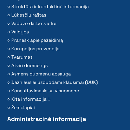
Struktūra ir kontaktinė informacija
Lūkesčių raštas
Vadovo darbotvarkė
Valdyba
Pranešk apie pažeidimą
Korupcijos prevencija
Tvarumas
Atviri duomenys
Asmens duomenų apsauga
Dažniausiai užduodami klausimai (DUK)
Konsultavimasis su visuomene
Kita informacija ↓
Žemėlapiai
Administracinė informacija