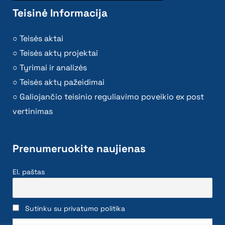
Teisinė Informacija
Teisės aktai
Teisės aktų projektai
Tyrimai ir analizės
Teisės aktų pažeidimai
Galiojančio teisinio reguliavimo poveikio ex post
vertinimas
Prenumeruokite naujienas
El. paštas
Sutinku su privatumo politika