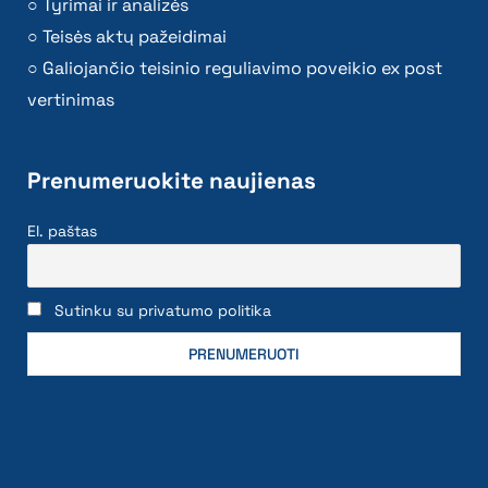
Tyrimai ir analizės
Teisės aktų pažeidimai
Galiojančio teisinio reguliavimo poveikio ex post
vertinimas
Prenumeruokite naujienas
El. paštas
Sutinku su privatumo politika