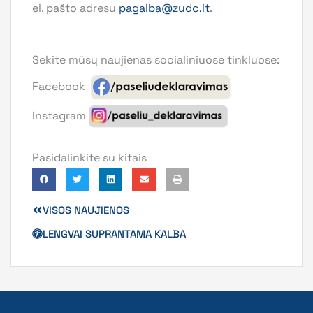
el. pašto adresu
pagalba@zudc.lt
.
Sekite mūsų naujienas socialiniuose tinkluose:
Facebook
Instagram
Pasidalinkite su kitais
VISOS NAUJIENOS
LENGVAI SUPRANTAMA KALBA