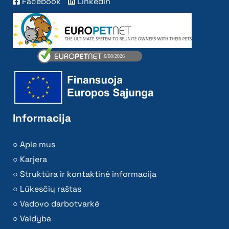
Facebook
Linkedin
Informacija
Apie mus
Karjera
Struktūra ir kontaktinė informacija
Lūkesčių raštas
Vadovo darbotvarkė
Valdyba