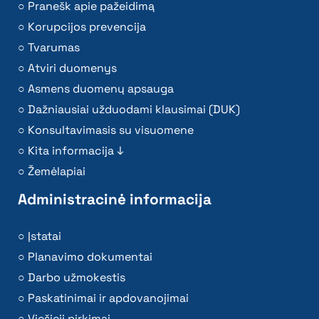
Pranešk apie pažeidimą
Korupcijos prevencija
Tvarumas
Atviri duomenys
Asmens duomenų apsauga
Dažniausiai užduodami klausimai (DUK)
Konsultavimasis su visuomene
Kita informacija ↓
Žemėlapiai
Administracinė informacija
Įstatai
Planavimo dokumentai
Darbo užmokestis
Paskatinimai ir apdovanojimai
Viešieji pirkimai