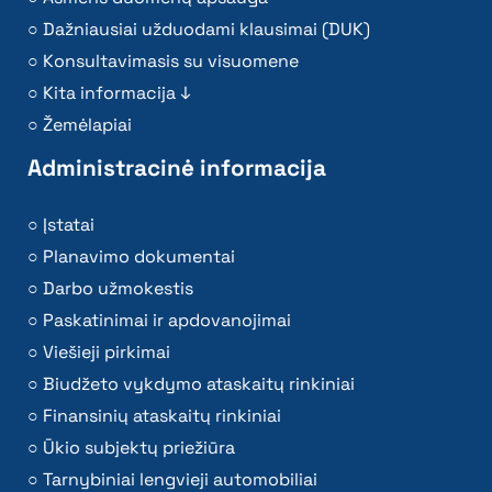
Dažniausiai užduodami klausimai (DUK)
Konsultavimasis su visuomene
Kita informacija ↓
Žemėlapiai
Administracinė informacija
Įstatai
Planavimo dokumentai
Darbo užmokestis
Paskatinimai ir apdovanojimai
Viešieji pirkimai
Biudžeto vykdymo ataskaitų rinkiniai
Finansinių ataskaitų rinkiniai
Ūkio subjektų priežiūra
Tarnybiniai lengvieji automobiliai