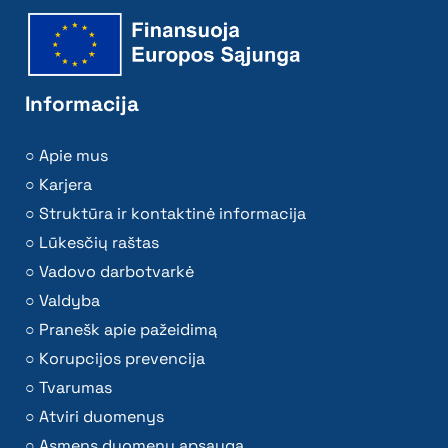
Informacija
Apie mus
Karjera
Struktūra ir kontaktinė informacija
Lūkesčių raštas
Vadovo darbotvarkė
Valdyba
Pranešk apie pažeidimą
Korupcijos prevencija
Tvarumas
Atviri duomenys
Asmens duomenų apsauga