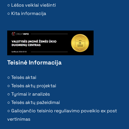
Lėšos veiklai viešinti
Kita informacija
Teisinė Informacija
Teisės aktai
Teisės aktų projektai
Tyrimai ir analizės
Teisės aktų pažeidimai
Galiojančio teisinio reguliavimo poveikio ex post
vertinimas